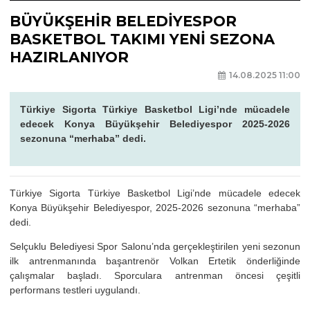
BÜYÜKŞEHİR BELEDİYESPOR
BASKETBOL TAKIMI YENİ SEZONA
HAZIRLANIYOR
14.08.2025 11:00
Türkiye Sigorta Türkiye Basketbol Ligi’nde mücadele
edecek Konya Büyükşehir Belediyespor 2025-2026
sezonuna “merhaba” dedi.
Türkiye Sigorta Türkiye Basketbol Ligi’nde mücadele edecek
Konya Büyükşehir Belediyespor, 2025-2026 sezonuna “merhaba”
dedi.
Selçuklu Belediyesi Spor Salonu’nda gerçekleştirilen yeni sezonun
ilk antrenmanında başantrenör Volkan Ertetik önderliğinde
çalışmalar başladı. Sporculara antrenman öncesi çeşitli
performans testleri uygulandı.