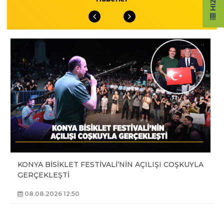
KONYA BİSİKLET FESTİVALİ’NİN AÇILIŞI COŞKUYLA
GERÇEKLEŞTİ
08.08.2026 12:50