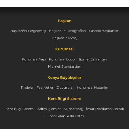
Başkan
Başkan'ın Özgeçmişi
Başkan'ın Fotoğrafları
Önceki Başkanlar
Başkan'a Mesaj
Kurumsal
Kurumsal Yapı
Kurumsal Logo
Hizmet Envanteri
Hizmet Standartları
Konya Büyükşehir
Projeler
Faaliyetler
Duyurular
Kurumsal Haberler
Kent Bilgi Sistemi
Kent Bilgi Sistemi
Adres İşlemleri (Numarataj)
İmar Planlama Portalı
E-İmar Planı Askı Listesi