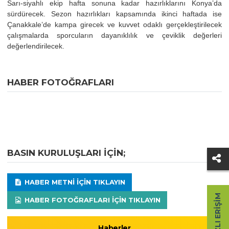
Sarı-siyahlı ekip hafta sonuna kadar hazırlıklarını Konya’da
sürdürecek. Sezon hazırlıkları kapsamında ikinci haftada ise
Çanakkale’de kampa girecek ve kuvvet odaklı gerçekleştirilecek
çalışmalarda sporcuların dayanıklılık ve çeviklik değerleri
değerlendirilecek.
HABER FOTOĞRAFLARI
BASIN KURULUŞLARI IÇIN;
HABER METNI IÇIN TIKLAYIN
HIZLI ERIŞIM
HABER FOTOĞRAFLARI IÇIN TIKLAYIN
Haberler