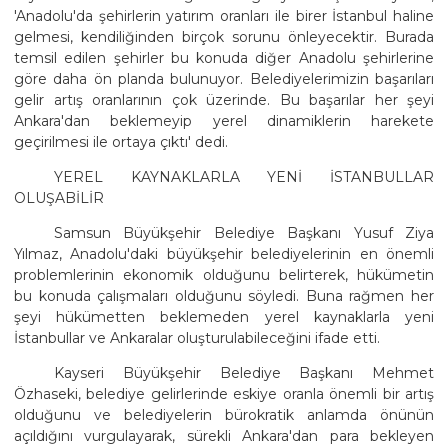
'Anadolu'da şehirlerin yatırım oranları ile birer İstanbul haline
gelmesi, kendiliğinden birçok sorunu önleyecektir. Burada
temsil edilen şehirler bu konuda diğer Anadolu şehirlerine
göre daha ön planda bulunuyor. Belediyelerimizin başarıları
gelir artış oranlarının çok üzerinde. Bu başarılar her şeyi
Ankara'dan beklemeyip yerel dinamiklerin harekete
geçirilmesi ile ortaya çıktı' dedi.
YEREL KAYNAKLARLA YENİ İSTANBULLAR
OLUŞABİLİR
Samsun Büyükşehir Belediye Başkanı Yusuf Ziya
Yılmaz, Anadolu'daki büyükşehir belediyelerinin en önemli
problemlerinin ekonomik olduğunu belirterek, hükümetin
bu konuda çalışmaları olduğunu söyledi. Buna rağmen her
şeyi hükümetten beklemeden yerel kaynaklarla yeni
İstanbullar ve Ankaralar oluşturulabileceğini ifade etti.
Kayseri Büyükşehir Belediye Başkanı Mehmet
Özhaseki, belediye gelirlerinde eskiye oranla önemli bir artış
olduğunu ve belediyelerin bürokratik anlamda önünün
açıldığını vurgulayarak, sürekli Ankara'dan para bekleyen