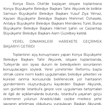
Konya Rixos Otel'de başlayan istişare toplantısına
Konya Büyükşehir Belediye Başkanı Tahir Akyürek ile birlikte
Samsun Büyükşehir Belediye Başkanı Yusuf Ziya Yılmaz,
Kayseri Büyükşehir Belediye Başkanı Mehmet Özhaseki,
Antalya Büyükşehir Belediye Başkanı Menderes Türel, Bursa
Büyükşehir Belediye Başkanı Hikmet Şahin ve Gaziantep
Büyükşehir Belediye Başkanı Asım Güzelbey katıldı.
YEREL DİNAMİKLERİ HAREKETE GEÇİRMEK
BAŞARIYI GETİRDİ
Toplantının açış konuşmasını yapan Konya Büyükşehir
Belediye Başkanı Tahir Akyürek, istişare toplantısında,
Türkiye'de son siyasi durum ile belediyelerin sorunlarının
konuşulacağını söyledi. Yerel yönetimler Reformu başta
olmak üzere norm kadro uygulamaları, belediye şirketleri ve
küresel ısınma konusunda belirlenecek yol haritasının
gündemlerini oluşturduğunu kaydeden Başkan Akyürek,
son günlerde İstanbul'a girişte vize uygulaması tartışmaları
ile ilgili de açıklamalarda bulundu. İstanbul'a yaşanan göçü
önlemenin yolunun Anadolu'daki cazibe merkezi şehir
sayısının artırılması olduğunu vurgulayan Başkan Akyürek,