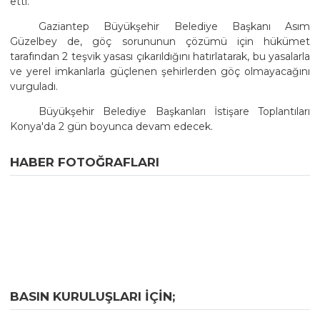
etti.
Gaziantep Büyükşehir Belediye Başkanı Asım
Güzelbey de, göç sorununun çözümü için hükümet
tarafından 2 teşvik yasası çıkarıldığını hatırlatarak, bu yasalarla
ve yerel imkanlarla güçlenen şehirlerden göç olmayacağını
vurguladı.
Büyükşehir Belediye Başkanları İstişare Toplantıları
Konya'da 2 gün boyunca devam edecek.
HABER FOTOĞRAFLARI
BASIN KURULUŞLARI IÇIN;