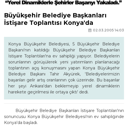
Büyükşehir Belediye Başkanları
İstişare Toplantısı Konya'da
02.03.2005 14:03
Konya Büyükşehir Belediyesi, 5 Büyükşehir Belediye
Başkanı'nın katıldığı Büyükşehir Belediye Başkanları
İstişare Toplantıları'na ev sahipliği yapıyor. Belediyelerin
sorunlarının görüşülerek yeni yatırımların planlanacağı
toplantının açış konuşmasını yapan Konya Büyükşehir
Belediye Başkanı Tahir Akyürek, 'Belediyelerimizin
başarıları gelir artış oranlarının çok üzerinde. Bu başarılar
her şeyi Ankara'dan beklemeyip yerel dinamiklerin
harekete geçirilmesi ile ortaya çıktı' dedi.
Büyükşehir Belediye Başkanları İstişare Toplantıları'nın
sonuncusu Konya Büyükşehir Belediyesi'nin ev sahipliğinde
Konya'da başladı.