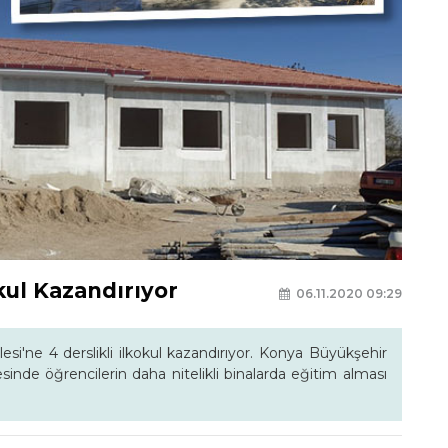
kul Kazandırıyor
06.11.2020 09:29
si'ne 4 derslikli ilkokul kazandırıyor. Konya Büyükşehir
inde öğrencilerin daha nitelikli binalarda eğitim alması