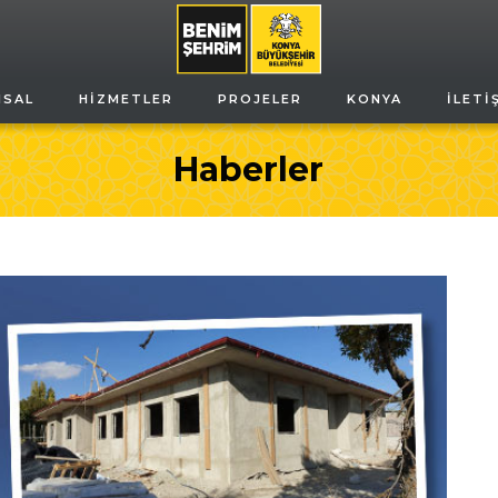
MSAL
HIZMETLER
PROJELER
KONYA
İLETI
Haberler