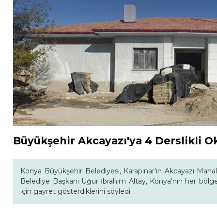
Büyükşehir Akcayazı'ya 4 Derslikli O
Konya Büyükşehir Belediyesi, Karapınar'ın Akcayazı Mahalle
Belediye Başkanı Uğur İbrahim Altay, Konya'nın her bölges
için gayret gösterdiklerini söyledi.