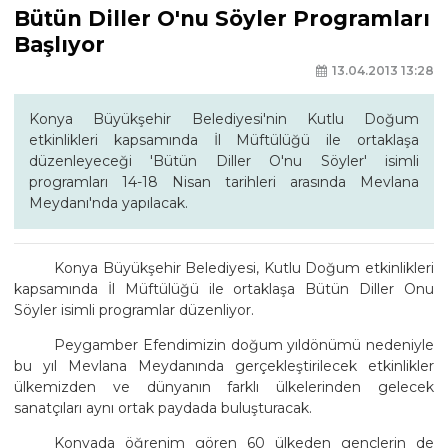
Bütün Diller O'nu Söyler Programları
Başlıyor
13.04.2013 13:28
Konya Büyükşehir Belediyesi'nin Kutlu Doğum
etkinlikleri kapsamında İl Müftülüğü ile ortaklaşa
düzenleyeceği 'Bütün Diller O'nu Söyler' isimli
programları 14-18 Nisan tarihleri arasında Mevlana
Meydanı'nda yapılacak.
Konya Büyükşehir Belediyesi, Kutlu Doğum etkinlikleri
kapsamında İl Müftülüğü ile ortaklaşa Bütün Diller Onu
Söyler isimli programlar düzenliyor.
Peygamber Efendimizin doğum yıldönümü nedeniyle
bu yıl Mevlana Meydanında gerçekleştirilecek etkinlikler
ülkemizden ve dünyanın farklı ülkelerinden gelecek
sanatçıları aynı ortak paydada buluşturacak.
Konyada öğrenim gören 60 ülkeden gençlerin de