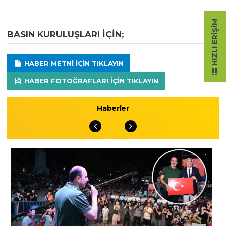
HIZLI ERIŞIM
BASIN KURULUŞLARI IÇIN;
HABER METNI IÇIN TIKLAYIN
HABER FOTOĞRAFLARI IÇIN TIKLAYIN
Haberler