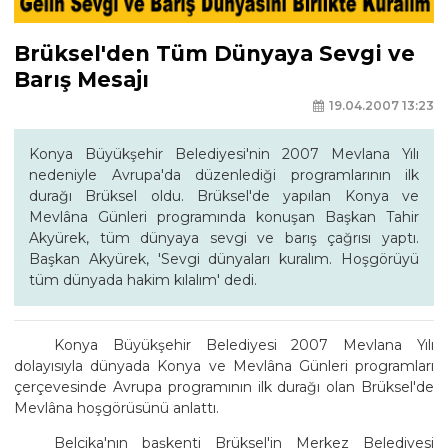
Brüksel'den Tüm Dünyaya Sevgi ve
Barış Mesajı
19.04.2007 13:23
Konya Büyükşehir Belediyesi'nin 2007 Mevlana Yılı
nedeniyle Avrupa'da düzenlediği programlarının ilk
durağı Brüksel oldu. Brüksel'de yapılan Konya ve
Mevlâna Günleri programında konuşan Başkan Tahir
Akyürek, tüm dünyaya sevgi ve barış çağrısı yaptı.
Başkan Akyürek, 'Sevgi dünyaları kuralım. Hoşgörüyü
tüm dünyada hakim kılalım' dedi.
Konya Büyükşehir Belediyesi 2007 Mevlana Yılı
dolayısıyla dünyada Konya ve Mevlâna Günleri programları
çerçevesinde Avrupa programının ilk durağı olan Brüksel'de
Mevlâna hoşgörüsünü anlattı.
Belçika'nın başkenti Brüksel'in Merkez Belediyesi