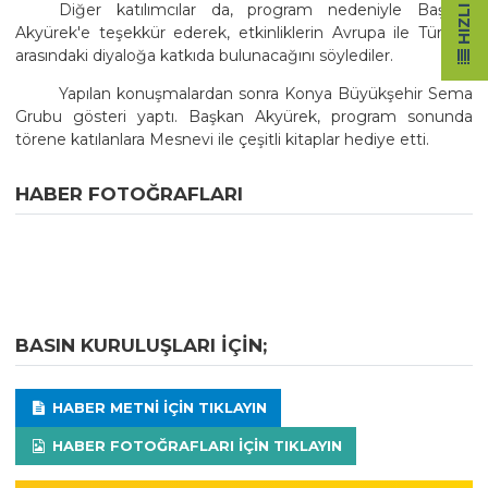
Diğer katılımcılar da, program nedeniyle Başkan
Akyürek'e teşekkür ederek, etkinliklerin Avrupa ile Türkiye
arasındaki diyaloğa katkıda bulunacağını söylediler.
Yapılan konuşmalardan sonra Konya Büyükşehir Sema
Grubu gösteri yaptı. Başkan Akyürek, program sonunda
törene katılanlara Mesnevi ile çeşitli kitaplar hediye etti.
HABER FOTOĞRAFLARI
BASIN KURULUŞLARI IÇIN;
HABER METNI IÇIN TIKLAYIN
HABER FOTOĞRAFLARI IÇIN TIKLAYIN