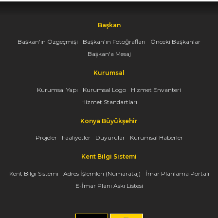
Başkan
Başkan'ın Özgeçmişi
Başkan'ın Fotoğrafları
Önceki Başkanlar
Başkan'a Mesaj
Kurumsal
Kurumsal Yapı
Kurumsal Logo
Hizmet Envanteri
Hizmet Standartları
Konya Büyükşehir
Projeler
Faaliyetler
Duyurular
Kurumsal Haberler
Kent Bilgi Sistemi
Kent Bilgi Sistemi
Adres İşlemleri (Numarataj)
İmar Planlama Portalı
E-İmar Planı Askı Listesi