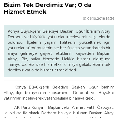
Bizim Tek Derdimiz Var; O da
Hizmet Etmek
06.10.2018 14:36
Konya Büyükşehir Belediye Başkanı Uğur İbrahim Altay
Derbent ve Hüyük'te yatırımları inceleyerek istişarelerde
bulundu. İlçelerin yaşam kalitesini yükseltmek için
yatırımları sürdürdüklerini ve her fırsatta vatandaşlarla bir
araya gelmeye gayret ettiklerini kaydeden Başkan
Altay, 'Biz, halka hizmetin Hakk'a hizmet olduğuna
inanıyoruz. Biz size hizmetkâr olmaya geldik. Bizim tek
derdimiz var o da hizmet etmek' dedi.
Konya Büyükşehir Belediye Başkanı Uğur İbrahim
Altay, ilçe buluşmaları kapsamında Derbent ve Hüyükte
yatırımları inceleyerek vatandaşlarla bir araya geldi.
AK Parti Konya İl Başkanvekili Ahmet Fatih Özboyacı
ile birlikte ilk olarak Derbent halkıyla buluşan Başkan Altay,