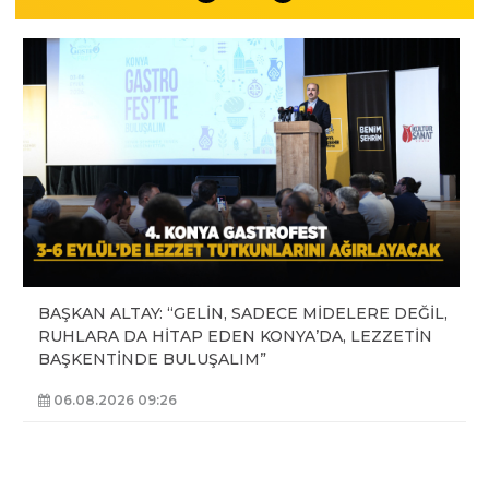
BAŞKAN ALTAY: “GELİN, SADECE MİDELERE DEĞİL,
RUHLARA DA HİTAP EDEN KONYA’DA, LEZZETİN
BAŞKENTİNDE BULUŞALIM”
06.08.2026 09:26