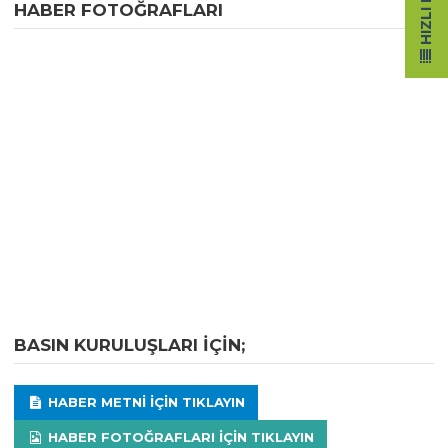
HIZLI ERIŞIM
HABER FOTOĞRAFLARI
BASIN KURULUŞLARI IÇIN;
HABER METNI IÇIN TIKLAYIN
HABER FOTOĞRAFLARI IÇIN TIKLAYIN