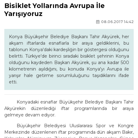
Bisiklet Yollarında Avrupa İle
Yarışıyoruz
08.06.2017 14:42
Konya Büyükşehir Belediye Başkanı Tahir Akyürek, her
akşam iftarlarda esnaflarla bir araya geldiklerini, bu
tablonun Konya'daki kardeşliğin bir göstergesi olduğunu
belirtti. Türkiye'de birinci sıradaki bisiklet şehrinin Konya
olduğunu kaydeden Başkan Akyürek, şu ana kadar 500
kilometrenin aşıldığını, bu konuda Konya'yı Avrupa ile
yarışır hale getirme sorumluluğunu taşıdıklarını ifade
etti.
Konyadaki esnaflar Büyükşehir Belediye Başkanı Tahir
Akyürekin düzenlediği iftar programlarında bir araya
gelmeye devam ediyor.
Büyükşehir Belediyesi Uluslararası Spor ve Kongre
Merkezinde düzenlenen iftar programında dün akşam Bakır,