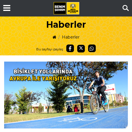
Ar
Haberler
Haberler
Bu sayfayı paylaş