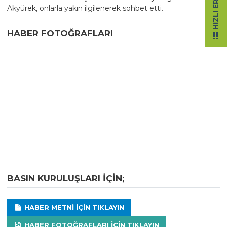
HIZLI ERIŞIM
Akyürek, onlarla yakın ilgilenerek sohbet etti.
HABER FOTOĞRAFLARI
BASIN KURULUŞLARI IÇIN;
HABER METNI IÇIN TIKLAYIN
HABER FOTOĞRAFLARI IÇIN TIKLAYIN