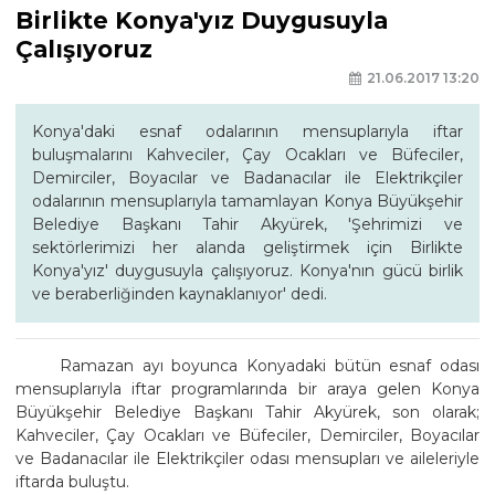
Birlikte Konya'yız Duygusuyla
Çalışıyoruz
21.06.2017 13:20
Konya'daki esnaf odalarının mensuplarıyla iftar
buluşmalarını Kahveciler, Çay Ocakları ve Büfeciler,
Demirciler, Boyacılar ve Badanacılar ile Elektrikçiler
odalarının mensuplarıyla tamamlayan Konya Büyükşehir
Belediye Başkanı Tahir Akyürek, 'Şehrimizi ve
sektörlerimizi her alanda geliştirmek için Birlikte
Konya'yız' duygusuyla çalışıyoruz. Konya'nın gücü birlik
ve beraberliğinden kaynaklanıyor' dedi.
Ramazan ayı boyunca Konyadaki bütün esnaf odası
mensuplarıyla iftar programlarında bir araya gelen Konya
Büyükşehir Belediye Başkanı Tahir Akyürek, son olarak;
Kahveciler, Çay Ocakları ve Büfeciler, Demirciler, Boyacılar
ve Badanacılar ile Elektrikçiler odası mensupları ve aileleriyle
iftarda buluştu.