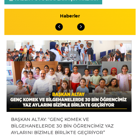
Haberler
BAŞKAN ALTAY: “GENÇ KOMEK VE
BİLGEHANELERDE 30 BİN ÖĞRENCİMİZ YAZ
AYLARINI BİZİMLE BİRLİKTE GEÇİRİYOR”