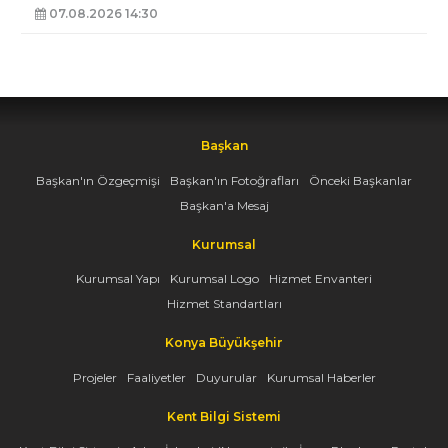
07.08.2026 14:30
Başkan
Başkan'ın Özgeçmişi
Başkan'ın Fotoğrafları
Önceki Başkanlar
Başkan'a Mesaj
Kurumsal
Kurumsal Yapı
Kurumsal Logo
Hizmet Envanteri
Hizmet Standartları
Konya Büyükşehir
Projeler
Faaliyetler
Duyurular
Kurumsal Haberler
Kent Bilgi Sistemi