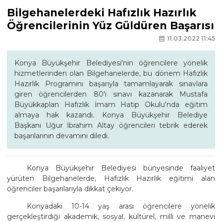
Bilgehanelerdeki Hafızlık Hazırlık
Öğrencilerinin Yüz Güldüren Başarısı
11.03.2022 11:45
Konya Büyükşehir Belediyesi'nin öğrencilere yönelik
hizmetlerinden olan Bilgehanelerde, bu dönem Hafızlık
Hazırlık Programını başarıyla tamamlayarak sınavlara
giren öğrencilerden 80'i sınavı kazanarak Mustafa
Büyükkaplan Hafızlık İmam Hatip Okulu'nda eğitim
almaya hak kazandı. Konya Büyükşehir Belediye
Başkanı Uğur İbrahim Altay öğrencileri tebrik ederek
başarılarının devamını diledi.
Konya Büyükşehir Belediyesi bünyesinde faaliyet
yürüten Bilgehanelerde, Hafızlık Hazırlık eğitimi alan
öğrenciler başarılarıyla dikkat çekiyor.
Konyadaki 10-14 yaş arası öğrencilere yönelik
gerçekleştirdiği akademik, sosyal, kültürel, milli ve manevi