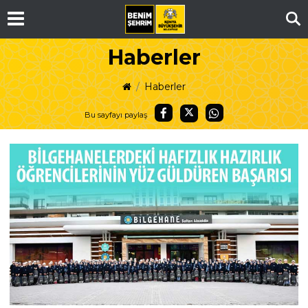
Ar
Haberler
Haberler
Bu sayfayı paylaş