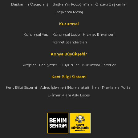
Başkan'ın Özgeçmişi
Başkan'ın Fotoğrafları
Önceki Başkanlar
Başkan'a Mesaj
Kurumsal
Kurumsal Yapı
Kurumsal Logo
Hizmet Envanteri
Hizmet Standartları
Konya Büyükşehir
Projeler
Faaliyetler
Duyurular
Kurumsal Haberler
Kent Bilgi Sistemi
Kent Bilgi Sistemi
Adres İşlemleri (Numarataj)
İmar Planlama Portalı
E-İmar Planı Askı Listesi