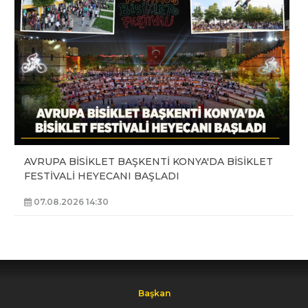
AVRUPA BİSİKLET BAŞKENTİ KONYA'DA BİSİKLET
FESTİVALİ HEYECANI BAŞLADI
07.08.2026 14:30
Başkan