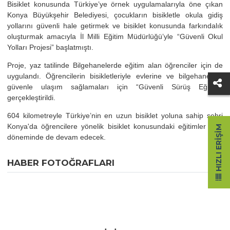
Bisiklet konusunda Türkiye’ye örnek uygulamalarıyla öne çıkan
Konya Büyükşehir Belediyesi, çocukların bisikletle okula gidiş
yollarını güvenli hale getirmek ve bisiklet konusunda farkındalık
oluşturmak amacıyla İl Milli Eğitim Müdürlüğü’yle “Güvenli Okul
Yolları Projesi” başlatmıştı.
Proje, yaz tatilinde Bilgehanelerde eğitim alan öğrenciler için de
uygulandı. Öğrencilerin bisikletleriyle evlerine ve bilgehanelere
güvenle ulaşım sağlamaları için “Güvenli Sürüş Eğitimi”
gerçekleştirildi.
604 kilometreyle Türkiye’nin en uzun bisiklet yoluna sahip şehri
Konya'da öğrencilere yönelik bisiklet konusundaki eğitimler okul
HIZLI ERIŞIM
döneminde de devam edecek.
HABER FOTOĞRAFLARI