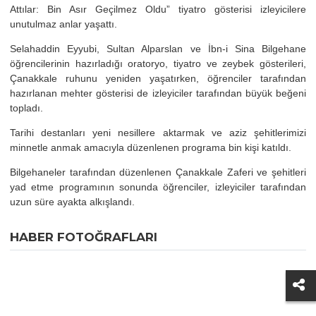
Attılar: Bin Asır Geçilmez Oldu” tiyatro gösterisi izleyicilere
unutulmaz anlar yaşattı.
Selahaddin Eyyubi, Sultan Alparslan ve İbn-i Sina Bilgehane
öğrencilerinin hazırladığı oratoryo, tiyatro ve zeybek gösterileri,
Çanakkale ruhunu yeniden yaşatırken, öğrenciler tarafından
hazırlanan mehter gösterisi de izleyiciler tarafından büyük beğeni
topladı.
Tarihi destanları yeni nesillere aktarmak ve aziz şehitlerimizi
minnetle anmak amacıyla düzenlenen programa bin kişi katıldı.
Bilgehaneler tarafından düzenlenen Çanakkale Zaferi ve şehitleri
yad etme programının sonunda öğrenciler, izleyiciler tarafından
uzun süre ayakta alkışlandı.
HABER FOTOĞRAFLARI