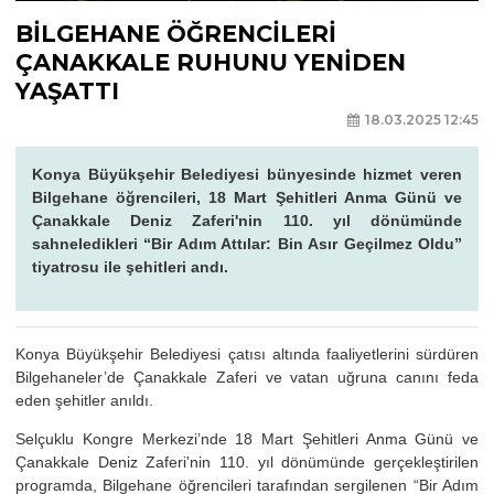
BİLGEHANE ÖĞRENCİLERİ
ÇANAKKALE RUHUNU YENİDEN
YAŞATTI
18.03.2025 12:45
Konya Büyükşehir Belediyesi bünyesinde hizmet veren
Bilgehane öğrencileri, 18 Mart Şehitleri Anma Günü ve
Çanakkale Deniz Zaferi'nin 110. yıl dönümünde
sahneledikleri “Bir Adım Attılar: Bin Asır Geçilmez Oldu”
tiyatrosu ile şehitleri andı.
Konya Büyükşehir Belediyesi çatısı altında faaliyetlerini sürdüren
Bilgehaneler’de Çanakkale Zaferi ve vatan uğruna canını feda
eden şehitler anıldı.
Selçuklu Kongre Merkezi’nde 18 Mart Şehitleri Anma Günü ve
Çanakkale Deniz Zaferi'nin 110. yıl dönümünde gerçekleştirilen
programda, Bilgehane öğrencileri tarafından sergilenen “Bir Adım