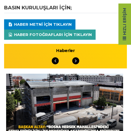
BASIN KURULUŞLARI IÇIN;
HIZLI ERIŞIM
HABER METNI IÇIN TIKLAYIN
HABER FOTOĞRAFLARI IÇIN TIKLAYIN
Haberler