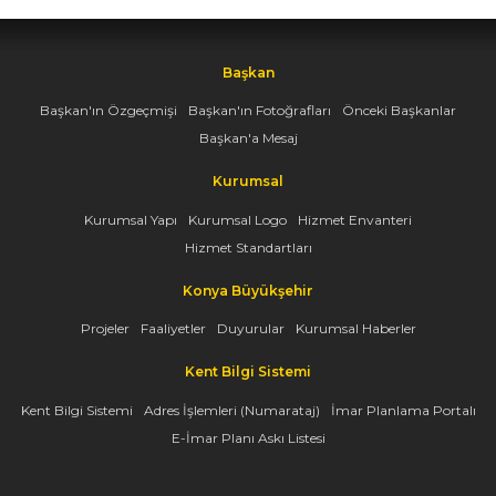
Başkan
Başkan'ın Özgeçmişi
Başkan'ın Fotoğrafları
Önceki Başkanlar
Başkan'a Mesaj
Kurumsal
Kurumsal Yapı
Kurumsal Logo
Hizmet Envanteri
Hizmet Standartları
Konya Büyükşehir
Projeler
Faaliyetler
Duyurular
Kurumsal Haberler
Kent Bilgi Sistemi
Kent Bilgi Sistemi
Adres İşlemleri (Numarataj)
İmar Planlama Portalı
E-İmar Planı Askı Listesi