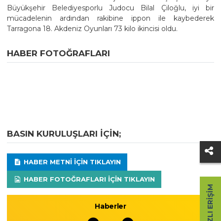
Büyükşehir Belediyesporlu Judocu Bilal Çiloğlu, iyi bir
mücadelenin ardından rakibine ippon ile kaybederek
Tarragona 18. Akdeniz Oyunları 73 kilo ikincisi oldu.
HABER FOTOĞRAFLARI
BASIN KURULUŞLARI IÇIN;
HABER METNI IÇIN TIKLAYIN
HABER FOTOĞRAFLARI IÇIN TIKLAYIN
HIZLI ERIŞIM
Haberler