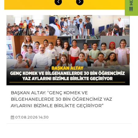
BAŞKAN ALTAY: “GENÇ KOMEK VE
BİLGEHANELERDE 30 BİN ÖĞRENCİMİZ YAZ
AYLARINI BİZİMLE BİRLİKTE GEÇİRİYOR”
07.08.2026 14:30