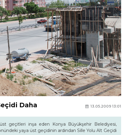
Geçidi Daha
13.05.2009 13:01
üst geçitleri inşa eden Konya Büyükşehir Belediyesi,
ündeki yaya üst geçidinin ardından Sille Yolu Alt Geçidi