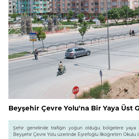
Beyşehir Çevre Yolu'na Bir Yaya Üst 
Şehir genelinde trafiğin yoğun olduğu bölgelere yaya 
Beyşehir Çevre Yolu üzerinde Eşrefoğlu İlköğretim Okulu ön