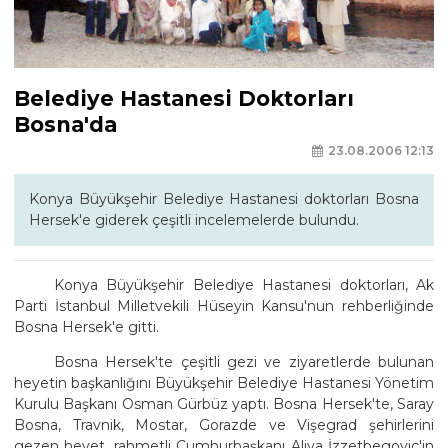
Belediye Hastanesi Doktorları
Bosna'da
23.08.2006 12:13
Konya Büyükşehir Belediye Hastanesi doktorları Bosna
Hersek'e giderek çeşitli incelemelerde bulundu.
Konya Büyükşehir Belediye Hastanesi doktorları, Ak
Parti İstanbul Milletvekili Hüseyin Kansu'nun rehberliğinde
Bosna Hersek'e gitti.
Bosna Hersek'te çeşitli gezi ve ziyaretlerde bulunan
heyetin başkanlığını Büyükşehir Belediye Hastanesi Yönetim
Kurulu Başkanı Osman Gürbüz yaptı. Bosna Hersek'te, Saray
Bosna, Travnik, Mostar, Gorazde ve Vişegrad şehirlerini
gezen heyet, rahmetli Cumhurbaşkanı Aliya İzzetbegoviç'in