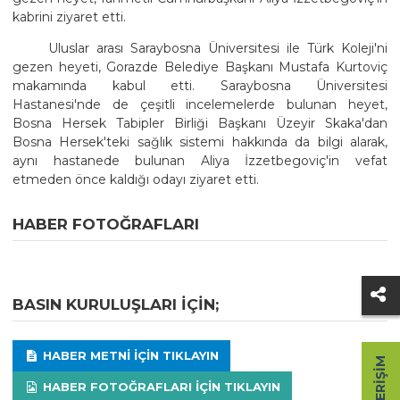
kabrini ziyaret etti.
Uluslar arası Saraybosna Üniversitesi ile Türk Koleji'ni
gezen heyeti, Gorazde Belediye Başkanı Mustafa Kurtoviç
makamında kabul etti. Saraybosna Üniversitesi
Hastanesi'nde de çeşitli incelemelerde bulunan heyet,
Bosna Hersek Tabipler Birliği Başkanı Üzeyir Skaka'dan
Bosna Hersek'teki sağlık sistemi hakkında da bilgi alarak,
aynı hastanede bulunan Aliya İzzetbegoviç'in vefat
etmeden önce kaldığı odayı ziyaret etti.
HABER FOTOĞRAFLARI
BASIN KURULUŞLARI IÇIN;
HABER METNI IÇIN TIKLAYIN
HIZLI ERIŞIM
HABER FOTOĞRAFLARI IÇIN TIKLAYIN