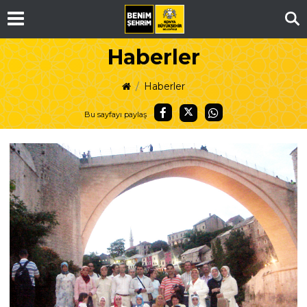
Ar
Haberler
Haberler
Bu sayfayı paylaş