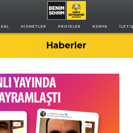
MSAL
HIZMETLER
PROJELER
KONYA
İLETI
Haberler