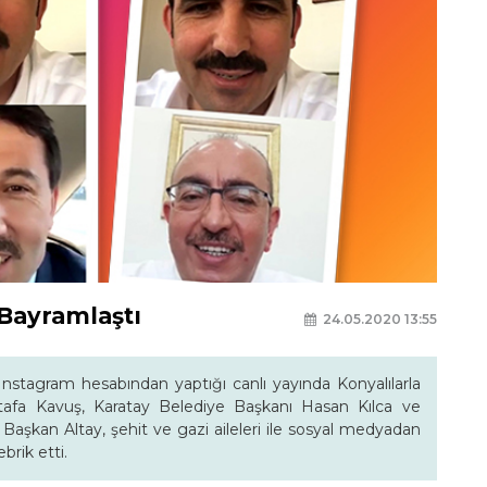
 Bayramlaştı
24.05.2020 13:55
nstagram hesabından yaptığı canlı yayında Konyalılarla
tafa Kavuş, Karatay Belediye Başkanı Hasan Kılca ve
Başkan Altay, şehit ve gazi aileleri ile sosyal medyadan
brik etti.