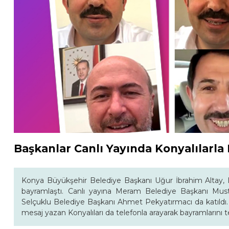
Başkanlar Canlı Yayında Konyalılarla
Konya Büyükşehir Belediye Başkanı Uğur İbrahim Altay, I
bayramlaştı. Canlı yayına Meram Belediye Başkanı Mus
Selçuklu Belediye Başkanı Ahmet Pekyatırmacı da katıldı. 
mesaj yazan Konyalıları da telefonla arayarak bayramlarını te