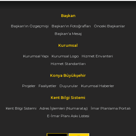
Başkan
Başkan'ın Özgeçmişi
Başkan'ın Fotoğrafları
Önceki Başkanlar
Başkan'a Mesaj
Kurumsal
Kurumsal Yapı
Kurumsal Logo
Hizmet Envanteri
Hizmet Standartları
Konya Büyükşehir
Projeler
Faaliyetler
Duyurular
Kurumsal Haberler
Kent Bilgi Sistemi
Kent Bilgi Sistemi
Adres İşlemleri (Numarataj)
İmar Planlama Portalı
E-İmar Planı Askı Listesi