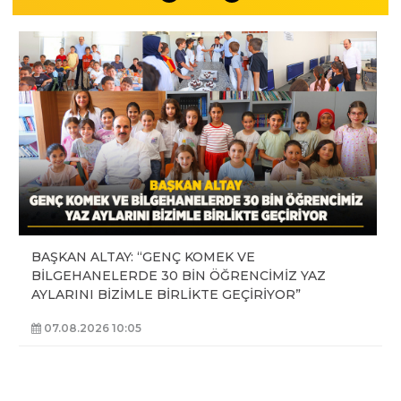
BAŞKAN ALTAY: “GENÇ KOMEK VE
BİLGEHANELERDE 30 BİN ÖĞRENCİMİZ YAZ
AYLARINI BİZİMLE BİRLİKTE GEÇİRİYOR”
07.08.2026 10:05