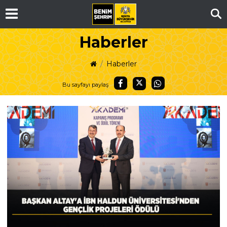
Ar
Haberler
Haberler
Bu sayfayı paylaş