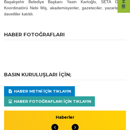
⁠Başakşehir Belediye Başkanı Yasin Kartoğlu, SETA Genel
Koordinatörü Nebi Miş, akademisyenler, gazeteciler, yazarlar ve
davetliler katıldı.
HABER FOTOĞRAFLARI
BASIN KURULUŞLARI IÇIN;
HABER METNI IÇIN TIKLAYIN
HABER FOTOĞRAFLARI IÇIN TIKLAYIN
Haberler