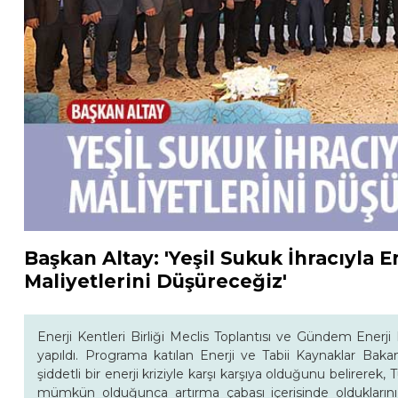
Başkan Altay: 'Yeşil Sukuk İhracıyla E
Maliyetlerini Düşüreceğiz'
Enerji Kentleri Birliği Meclis Toplantısı ve Gündem Enerj
yapıldı. Programa katılan Enerji ve Tabii Kaynaklar Ba
şiddetli bir enerji kriziyle karşı karşıya olduğunu belirerek, T
mümkün olduğunca artırma çabası içerisinde oldukların