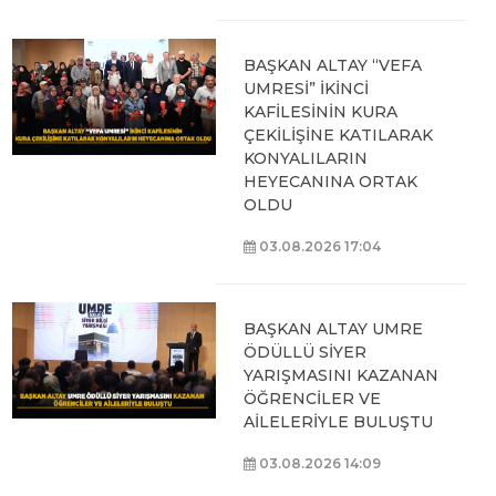
BAŞKAN ALTAY “VEFA
UMRESİ” İKİNCİ
KAFİLESİNİN KURA
ÇEKİLİŞİNE KATILARAK
KONYALILARIN
HEYECANINA ORTAK
OLDU
03.08.2026 17:04
BAŞKAN ALTAY UMRE
ÖDÜLLÜ SİYER
YARIŞMASINI KAZANAN
ÖĞRENCİLER VE
AİLELERİYLE BULUŞTU
03.08.2026 14:09