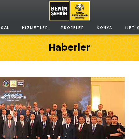
MSAL
HIZMETLER
PROJELER
KONYA
İLETI
Haberler