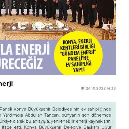
nerji
24.10.2022 14:33
i Paneli Konya Büyükşehir Belediyesi'nin ev sahipliğinde
kan Yardımcısı Abdullah Tancan, dünyanın son dönemde
ürkiye olarak bu anlayışla, yenilenebilir enerji kaynaklarını
ı ifade etti. Konya Büyükşehir Belediye Başkanı Uğur