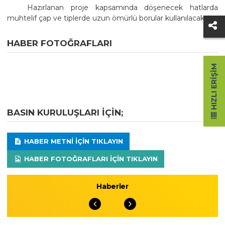
Hazırlanan proje kapsamında döşenecek hatlarda
muhtelif çap ve tiplerde uzun ömürlü borular kullanılacak.
HABER FOTOĞRAFLARI
HIZLI ERIŞIM
BASIN KURULUŞLARI IÇIN;
HABER METNI IÇIN TIKLAYIN
HABER FOTOĞRAFLARI IÇIN TIKLAYIN
Haberler