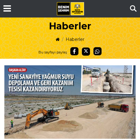
Ar
Haberler
Haberler
Bu sayfayı paylaş