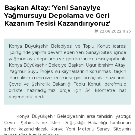
Başkan Altay: 'Yeni Sanayiye
Yağmursuyu Depolama ve Geri
Kazanım Tesisi Kazandırıyoruz'
22.08.2022 11:25
Konya Büyükşehir Belediyesi ve Toplu Konut İdaresi
işbirliğinde yapımı devam eden Yeni Sanayi Sitesi içinde
yağmursuyu depolama ve geri kazanım tesisi yapılacak.
Konya Büyükşehir Belediye Başkanı Uğur İbrahim Altay,
'Yağmur Suyu Projesi su kaynaklarının korunması, taşkın
ihtimalinin minimize edilmesi gibi amaçlarla hazırlandı.
Çevre ve Şehircilik Bakanlığı Toplu Konut İdare'mizle
birlikte hazırladığımız proje için 34 kilometre hat
döşenecek.' dedi.
Konya Büyükşehir Belediyesinin arsa tahsisini yaptığı;
Çevre, Şehircilik ve İklim Değişikliği Bakanlığı tarafından
şehre kazandırılacak Konya Yeni Motorlu Sanayi Sitesinin