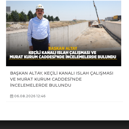
BAŞKAN ALTAY, KEÇİLİ KANALI ISLAH ÇALIŞMASI
VE MURAT KURUM CADDESİ’NDE
İNCELEMELERDE BULUNDU
06.08.2026 12:46