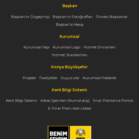
Başkan
Başkan'ın Özgeçmişi
Başkan'ın Fotoğrafları
Önceki Başkanlar
Başkan'a Mesaj
Kurumsal
Kurumsal Yapı
Kurumsal Logo
Hizmet Envanteri
Hizmet Standartları
Konya Büyükşehir
Projeler
Faaliyetler
Duyurular
Kurumsal Haberler
Kent Bilgi Sistemi
Kent Bilgi Sistemi
Adres İşlemleri (Numarataj)
İmar Planlama Portalı
E-İmar Planı Askı Listesi