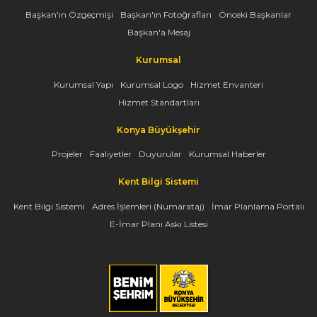
Başkan'ın Özgeçmişi
Başkan'ın Fotoğrafları
Önceki Başkanlar
Başkan'a Mesaj
Kurumsal
Kurumsal Yapı
Kurumsal Logo
Hizmet Envanteri
Hizmet Standartları
Konya Büyükşehir
Projeler
Faaliyetler
Duyurular
Kurumsal Haberler
Kent Bilgi Sistemi
Kent Bilgi Sistemi
Adres İşlemleri (Numarataj)
İmar Planlama Portalı
E-İmar Planı Askı Listesi