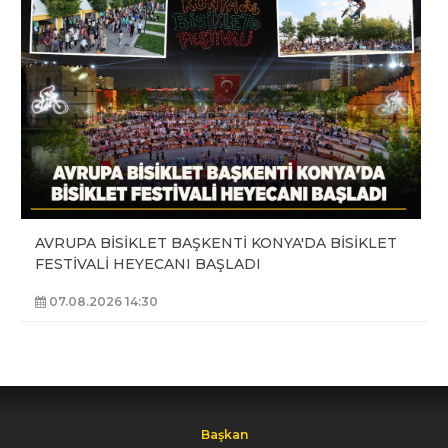
AVRUPA BİSİKLET BAŞKENTİ KONYA'DA BİSİKLET
FESTİVALİ HEYECANI BAŞLADI
07.08.2026 14:30
Başkan