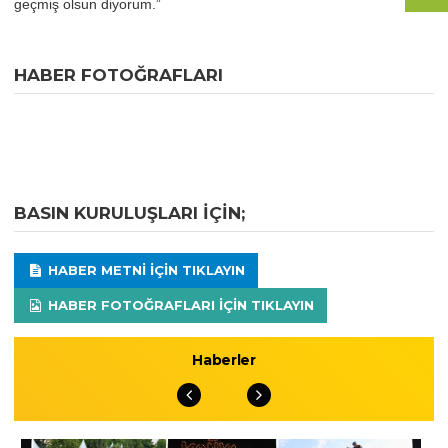
geçmiş olsun diyorum.”
HABER FOTOĞRAFLARI
BASIN KURULUŞLARI IÇIN;
HABER METNI IÇIN TIKLAYIN
HABER FOTOĞRAFLARI IÇIN TIKLAYIN
Haberler