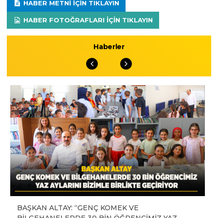
HABER METNI IÇIN TIKLAYIN
HABER FOTOĞRAFLARI IÇIN TIKLAYIN
Haberler
BAŞKAN ALTAY: “GENÇ KOMEK VE