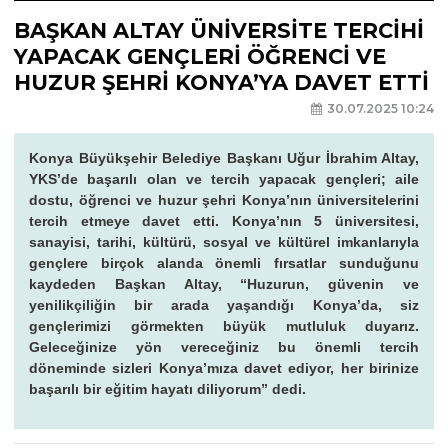
BAŞKAN ALTAY ÜNİVERSİTE TERCİHİ
YAPACAK GENÇLERİ ÖĞRENCİ VE
HUZUR ŞEHRİ KONYA’YA DAVET ETTİ
30.07.2025 10:24
Konya Büyükşehir Belediye Başkanı Uğur İbrahim Altay,
YKS’de başarılı olan ve tercih yapacak gençleri; aile
dostu, öğrenci ve huzur şehri Konya’nın üniversitelerini
tercih etmeye davet etti. Konya’nın 5 üniversitesi,
sanayisi, tarihi, kültürü, sosyal ve kültürel imkanlarıyla
gençlere birçok alanda önemli fırsatlar sunduğunu
kaydeden Başkan Altay, “Huzurun, güvenin ve
yenilikçiliğin bir arada yaşandığı Konya’da, siz
gençlerimizi görmekten büyük mutluluk duyarız.
Geleceğinize yön vereceğiniz bu önemli tercih
döneminde sizleri Konya’mıza davet ediyor, her birinize
başarılı bir eğitim hayatı diliyorum” dedi.