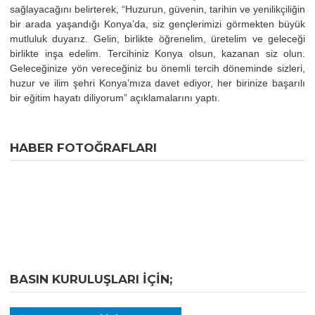
sağlayacağını belirterek, “Huzurun, güvenin, tarihin ve yenilikçiliğin
bir arada yaşandığı Konya’da, siz gençlerimizi görmekten büyük
mutluluk duyarız. Gelin, birlikte öğrenelim, üretelim ve geleceği
birlikte inşa edelim. Tercihiniz Konya olsun, kazanan siz olun.
Geleceğinize yön vereceğiniz bu önemli tercih döneminde sizleri,
huzur ve ilim şehri Konya’mıza davet ediyor, her birinize başarılı
bir eğitim hayatı diliyorum” açıklamalarını yaptı.
HABER FOTOĞRAFLARI
BASIN KURULUŞLARI IÇIN;