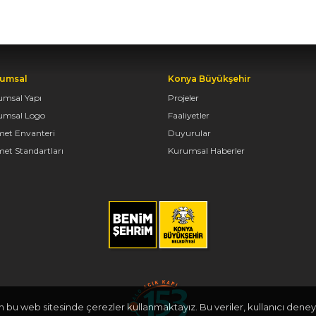
umsal
Konya Büyükşehir
umsal Yapı
Projeler
umsal Logo
Faaliyetler
met Envanteri
Duyurular
et Standartları
Kurumsal Haberler
in bu web sitesinde çerezler kullanmaktayız. Bu veriler, kullanıcı deneyi