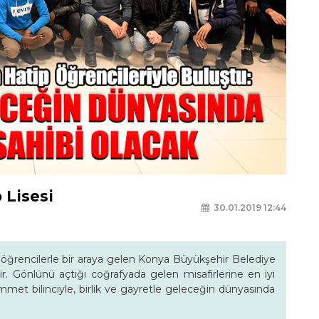
 Lisesi
30.01.2019 12:44
 öğrencilerle bir araya gelen Konya Büyükşehir Belediye
tir. Gönlünü açtığı coğrafyada gelen misafirlerine en iyi
met bilinciyle, birlik ve gayretle geleceğin dünyasında