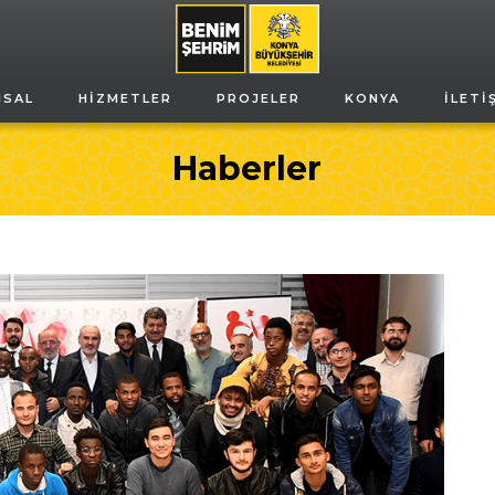
MSAL
HIZMETLER
PROJELER
KONYA
İLETI
Haberler