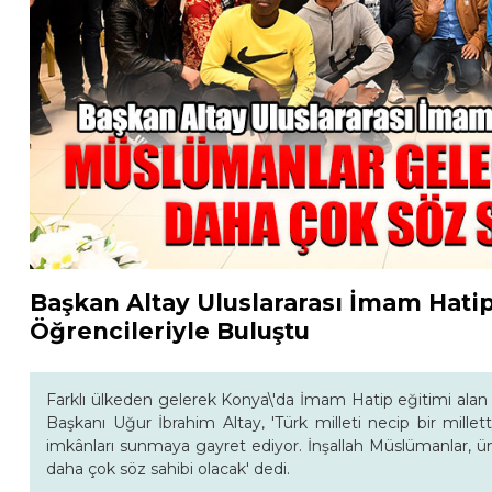
Başkan Altay Uluslararası İmam Hatip
Öğrencileriyle Buluştu
Farklı ülkeden gelerek Konya\'da İmam Hatip eğitimi alan
Başkanı Uğur İbrahim Altay, 'Türk milleti necip bir millet
imkânları sunmaya gayret ediyor. İnşallah Müslümanlar, üm
daha çok söz sahibi olacak' dedi.