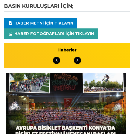
BASIN KURULUŞLARI IÇIN;
HABER METNI IÇIN TIKLAYIN
HABER FOTOĞRAFLARI IÇIN TIKLAYIN
Haberler