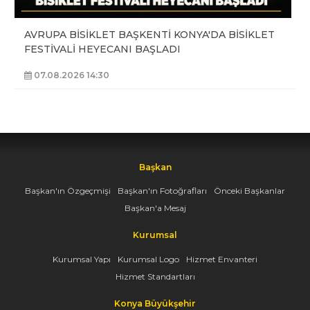
AVRUPA BİSİKLET BAŞKENTİ KONYA'DA BİSİKLET
FESTİVALİ HEYECANI BAŞLADI
07.08.2026 14:30
Başkan
Başkan'ın Özgeçmişi
Başkan'ın Fotoğrafları
Önceki Başkanlar
Başkan'a Mesaj
Kurumsal
Kurumsal Yapı
Kurumsal Logo
Hizmet Envanteri
Hizmet Standartları
Konya Büyükşehir