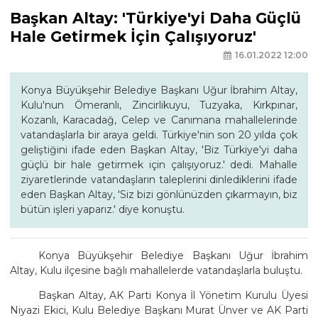
Başkan Altay: 'Türkiye'yi Daha Güçlü
Hale Getirmek İçin Çalışıyoruz'
16.01.2022 12:00
Konya Büyükşehir Belediye Başkanı Uğur İbrahim Altay,
Kulu'nun Ömeranlı, Zincirlikuyu, Tuzyaka, Kırkpınar,
Kozanlı, Karacadağ, Celep ve Canımana mahallelerinde
vatandaşlarla bir araya geldi. Türkiye'nin son 20 yılda çok
geliştiğini ifade eden Başkan Altay, 'Biz Türkiye'yi daha
güçlü bir hale getirmek için çalışıyoruz.' dedi. Mahalle
ziyaretlerinde vatandaşların taleplerini dinlediklerini ifade
eden Başkan Altay, 'Siz bizi gönlünüzden çıkarmayın, biz
bütün işleri yaparız.' diye konuştu.
Konya Büyükşehir Belediye Başkanı Uğur İbrahim
Altay, Kulu ilçesine bağlı mahallelerde vatandaşlarla buluştu.
Başkan Altay, AK Parti Konya İl Yönetim Kurulu Üyesi
Niyazi Ekici, Kulu Belediye Başkanı Murat Ünver ve AK Parti