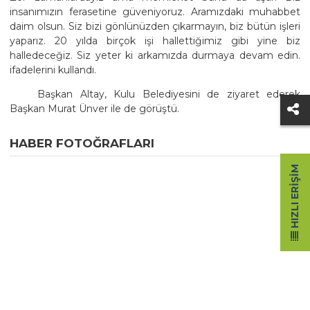
insanımızın ferasetine güveniyoruz. Aramızdaki muhabbet
daim olsun. Siz bizi gönlünüzden çıkarmayın, biz bütün işleri
yaparız. 20 yılda birçok işi hallettiğimiz gibi yine biz
halledeceğiz. Siz yeter ki arkamızda durmaya devam edin.
ifadelerini kullandı.
Başkan Altay, Kulu Belediyesini de ziyaret ederek
Başkan Murat Ünver ile de görüştü.
HABER FOTOĞRAFLARI
HIZLI ERIŞIM