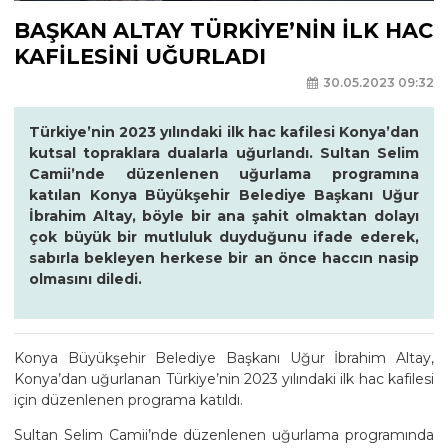
BAŞKAN ALTAY TÜRKİYE’NİN İLK HAC
KAFİLESİNİ UĞURLADI
30.05.2023 09:32
Türkiye’nin 2023 yılındaki ilk hac kafilesi Konya’dan
kutsal topraklara dualarla uğurlandı. Sultan Selim
Camii’nde düzenlenen uğurlama programına
katılan Konya Büyükşehir Belediye Başkanı Uğur
İbrahim Altay, böyle bir ana şahit olmaktan dolayı
çok büyük bir mutluluk duyduğunu ifade ederek,
sabırla bekleyen herkese bir an önce haccın nasip
olmasını diledi.
Konya Büyükşehir Belediye Başkanı Uğur İbrahim Altay,
Konya’dan uğurlanan Türkiye’nin 2023 yılındaki ilk hac kafilesi
için düzenlenen programa katıldı.
Sultan Selim Camii’nde düzenlenen uğurlama programında