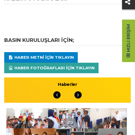
HIZLI ERIŞIM
BASIN KURULUŞLARI IÇIN;
HABER METNI IÇIN TIKLAYIN
HABER FOTOĞRAFLARI IÇIN TIKLAYIN
Haberler