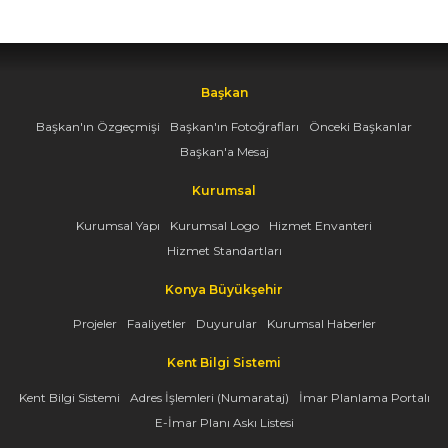
Başkan
Başkan'ın Özgeçmişi
Başkan'ın Fotoğrafları
Önceki Başkanlar
Başkan'a Mesaj
Kurumsal
Kurumsal Yapı
Kurumsal Logo
Hizmet Envanteri
Hizmet Standartları
Konya Büyükşehir
Projeler
Faaliyetler
Duyurular
Kurumsal Haberler
Kent Bilgi Sistemi
Kent Bilgi Sistemi
Adres İşlemleri (Numarataj)
İmar Planlama Portalı
E-İmar Planı Askı Listesi