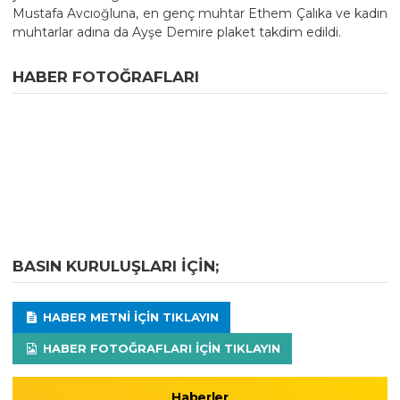
Mustafa Avcıoğluna, en genç muhtar Ethem Çalıka ve kadın
muhtarlar adına da Ayşe Demire plaket takdim edildi.
HABER FOTOĞRAFLARI
BASIN KURULUŞLARI IÇIN;
HABER METNI IÇIN TIKLAYIN
HABER FOTOĞRAFLARI IÇIN TIKLAYIN
Haberler