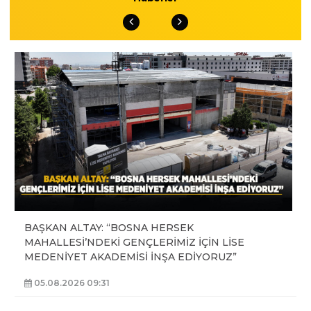
BAŞKAN ALTAY: “BOSNA HERSEK
MAHALLESİ’NDEKİ GENÇLERİMİZ İÇİN LİSE
MEDENİYET AKADEMİSİ İNŞA EDİYORUZ”
05.08.2026 09:31