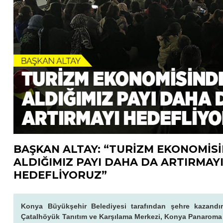
BAŞKAN ALTAY: “TURİZM EKONOMİS
ALDIĞIMIZ PAYI DAHA DA ARTIRMAY
HEDEFLİYORUZ”
Konya Büyükşehir Belediyesi tarafından şehre kazandı
Çatalhöyük Tanıtım ve Karşılama Merkezi, Konya Panaroma M