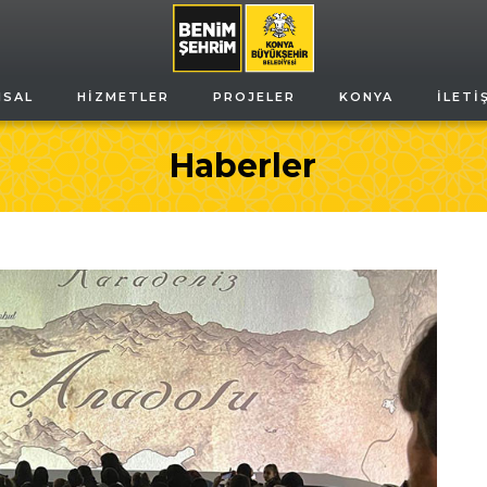
MSAL
HIZMETLER
PROJELER
KONYA
İLETI
Haberler