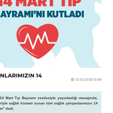
NLARIMIZIN 14
13.03.2025 13:36
4 Mart Tıp Bayramı vesilesiyle yayımladığı mesajında,
yle sağlık hizmeti sunan tüm sağlık çalışanlarımızın 14
um” dedi.