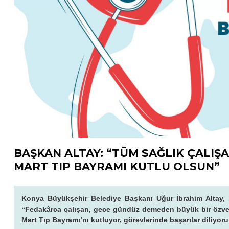
BAŞKAN ALTAY: “TÜM SAĞLIK ÇALIŞA
MART TIP BAYRAMI KUTLU OLSUN”
Konya Büyükşehir Belediye Başkanı Uğur İbrahim Altay, 1
“Fedakârca çalışan, gece gündüz demeden büyük bir özveri
Mart Tıp Bayramı’nı kutluyor, görevlerinde başarılar diliyor