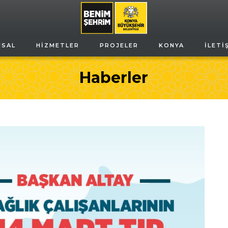
MSAL
HIZMETLER
PROJELER
KONYA
İLETI
Haberler