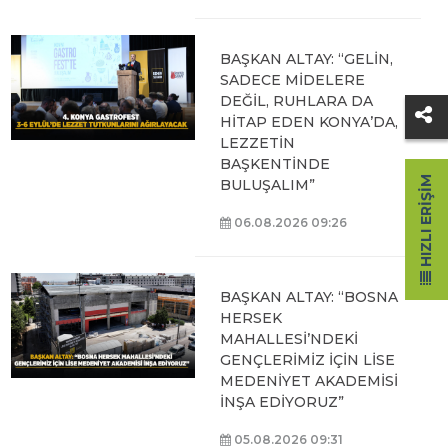
BAŞKAN ALTAY: “GELİN,
SADECE MİDELERE
DEĞİL, RUHLARA DA
HİTAP EDEN KONYA’DA,
LEZZETİN
BAŞKENTİNDE
HIZLI ERIŞIM
BULUŞALIM”
06.08.2026 09:26
BAŞKAN ALTAY: “BOSNA
HERSEK
MAHALLESİ’NDEKİ
GENÇLERİMİZ İÇİN LİSE
MEDENİYET AKADEMİSİ
İNŞA EDİYORUZ”
05.08.2026 09:31