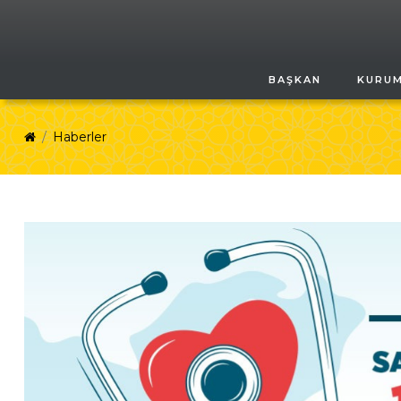
BAŞKAN
KURU
Haberler