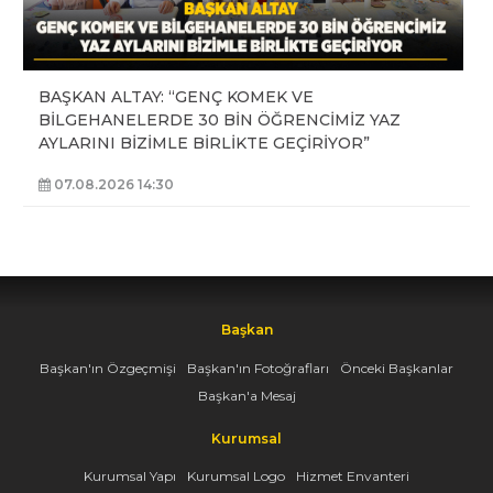
BAŞKAN ALTAY: “GENÇ KOMEK VE
BİLGEHANELERDE 30 BİN ÖĞRENCİMİZ YAZ
AYLARINI BİZİMLE BİRLİKTE GEÇİRİYOR”
07.08.2026 14:30
Başkan
Başkan'ın Özgeçmişi
Başkan'ın Fotoğrafları
Önceki Başkanlar
Başkan'a Mesaj
Kurumsal
Kurumsal Yapı
Kurumsal Logo
Hizmet Envanteri