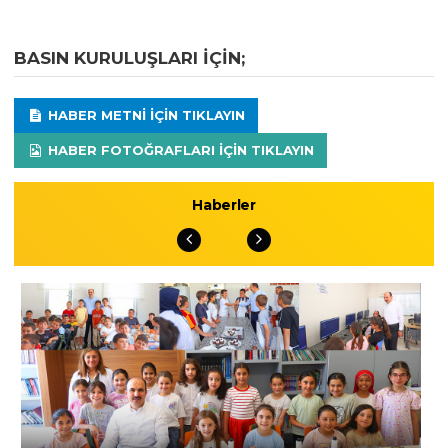
BASIN KURULUŞLARI IÇIN;
HABER METNI IÇIN TIKLAYIN
HABER FOTOĞRAFLARI IÇIN TIKLAYIN
Haberler