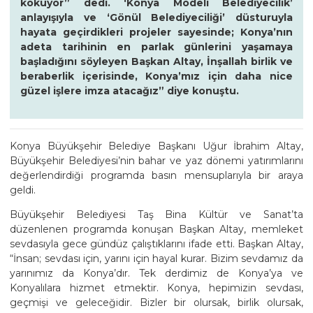
kokuyor” dedi. ‘Konya Modeli Belediyecilik’
anlayışıyla ve ‘Gönül Belediyeciliği’ düsturuyla
hayata geçirdikleri projeler sayesinde; Konya’nın
adeta tarihinin en parlak günlerini yaşamaya
başladığını söyleyen Başkan Altay, İnşallah birlik ve
beraberlik içerisinde, Konya’mız için daha nice
güzel işlere imza atacağız” diye konuştu.
Konya Büyükşehir Belediye Başkanı Uğur İbrahim Altay,
Büyükşehir Belediyesi’nin bahar ve yaz dönemi yatırımlarını
değerlendirdiği programda basın mensuplarıyla bir araya
geldi.
Büyükşehir Belediyesi Taş Bina Kültür ve Sanat’ta
düzenlenen programda konuşan Başkan Altay, memleket
sevdasıyla gece gündüz çalıştıklarını ifade etti. Başkan Altay,
“İnsan; sevdası için, yarını için hayal kurar. Bizim sevdamız da
yarınımız da Konya’dır. Tek derdimiz de Konya’ya ve
Konyalılara hizmet etmektir. Konya, hepimizin sevdası,
geçmişi ve geleceğidir. Bizler bir olursak, birlik olursak,