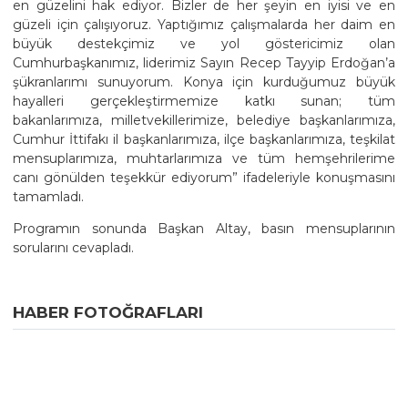
en güzelini hak ediyor. Bizler de her şeyin en iyisi ve en
güzeli için çalışıyoruz. Yaptığımız çalışmalarda her daim en
büyük destekçimiz ve yol göstericimiz olan
Cumhurbaşkanımız, liderimiz Sayın Recep Tayyip Erdoğan’a
şükranlarımı sunuyorum. Konya için kurduğumuz büyük
hayalleri gerçekleştirmemize katkı sunan; tüm
bakanlarımıza, milletvekillerimize, belediye başkanlarımıza,
Cumhur İttifakı il başkanlarımıza, ilçe başkanlarımıza, teşkilat
mensuplarımıza, muhtarlarımıza ve tüm hemşehrilerime
canı gönülden teşekkür ediyorum” ifadeleriyle konuşmasını
tamamladı.
Programın sonunda Başkan Altay, basın mensuplarının
sorularını cevapladı.
HABER FOTOĞRAFLARI