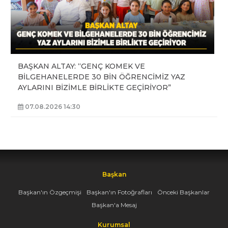
BAŞKAN ALTAY: “GENÇ KOMEK VE
BİLGEHANELERDE 30 BİN ÖĞRENCİMİZ YAZ
AYLARINI BİZİMLE BİRLİKTE GEÇİRİYOR”
07.08.2026 14:30
Başkan
Başkan'ın Özgeçmişi
Başkan'ın Fotoğrafları
Önceki Başkanlar
Başkan'a Mesaj
Kurumsal