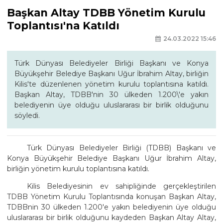
Başkan Altay TDBB Yönetim Kurulu
Toplantısı'na Katıldı
24.03.2022 15:46
Türk Dünyası Belediyeler Birliği Başkanı ve Konya
Büyükşehir Belediye Başkanı Uğur İbrahim Altay, birliğin
Kilis'te düzenlenen yönetim kurulu toplantısına katıldı.
Başkan Altay, TDBB'nin 30 ülkeden 1.200\'e yakın
belediyenin üye olduğu uluslararası bir birlik olduğunu
söyledi.
Türk Dünyası Belediyeler Birliği (TDBB) Başkanı ve
Konya Büyükşehir Belediye Başkanı Uğur İbrahim Altay,
birliğin yönetim kurulu toplantısına katıldı.
Kilis Belediyesinin ev sahipliğinde gerçekleştirilen
TDBB Yönetim Kurulu Toplantısında konuşan Başkan Altay,
TDBBnin 30 ülkeden 1.200'e yakın belediyenin üye olduğu
uluslararası bir birlik olduğunu kaydeden Başkan Altay Altay,