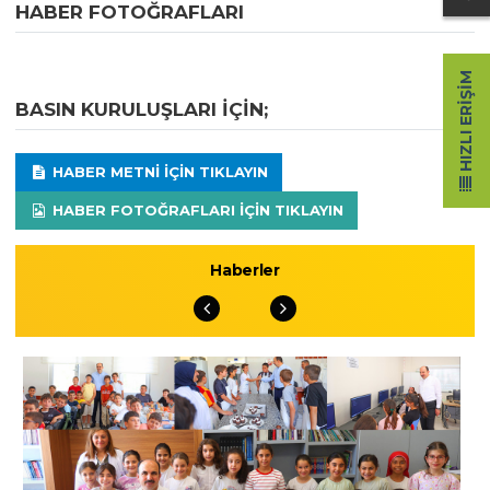
HABER FOTOĞRAFLARI
HIZLI ERIŞIM
BASIN KURULUŞLARI IÇIN;
HABER METNI IÇIN TIKLAYIN
HABER FOTOĞRAFLARI IÇIN TIKLAYIN
Haberler