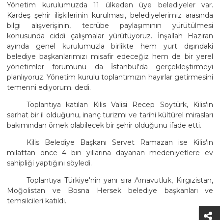
Yönetim kurulumuzda 11 ülkeden üye belediyeler var.
Kardeş şehir ilişkilerinin kurulması, belediyelerimiz arasında
bilgi alışverişinin, tecrübe paylaşımının yürütülmesi
konusunda ciddi çalışmalar yürütüyoruz. İnşallah Haziran
ayında genel kurulumuzla birlikte hem yurt dışındaki
belediye başkanlarımızı misafir edeceğiz hem de bir yerel
yönetimler forumunu da İstanbul'da gerçekleştirmeyi
planlıyoruz. Yönetim kurulu toplantımızın hayırlar getirmesini
temenni ediyorum. dedi.
Toplantıya katılan Kilis Valisi Recep Soytürk, Kilis'in
serhat bir il olduğunu, inanç turizmi ve tarihi kültürel mirasları
bakımından örnek olabilecek bir şehir olduğunu ifade etti.
Kilis Belediye Başkanı Servet Ramazan ise Kilis'in
milattan önce 4 bin yıllarına dayanan medeniyetlere ev
sahipliği yaptığını söyledi.
Toplantıya Türkiye'nin yanı sıra Arnavutluk, Kırgızistan,
Moğolistan ve Bosna Hersek belediye başkanları ve
temsilcileri katıldı.