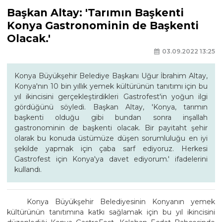
Başkan Altay: 'Tarımın Başkenti
Konya Gastronominin de Başkenti
Olacak.'
03.09.2022 13:25
Konya Büyükşehir Belediye Başkanı Uğur İbrahim Altay,
Konya'nın 10 bin yıllık yemek kültürünün tanıtımı için bu
yıl ikincisini gerçekleştirdikleri Gastrofest'in yoğun ilgi
gördüğünü söyledi. Başkan Altay, 'Konya, tarımın
başkenti olduğu gibi bundan sonra inşallah
gastronominin de başkenti olacak. Bir payitaht şehir
olarak bu konuda üstümüze düşen sorumluluğu en iyi
şekilde yapmak için çaba sarf ediyoruz. Herkesi
Gastrofest için Konya'ya davet ediyorum.' ifadelerini
kullandı.
Konya Büyükşehir Belediyesinin Konyanın yemek
kültürünün tanıtımına katkı sağlamak için bu yıl ikincisini