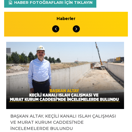
HABER FOTOĞRAFLARI IÇIN TIKLAYIN
Haberler
BAŞKAN ALTAY, KEÇİLİ KANALI ISLAH ÇALIŞMASI
VE MURAT KURUM CADDESİ’NDE
İNCELEMELERDE BULUNDU