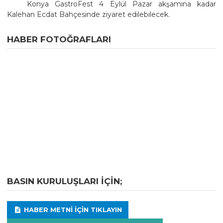
Konya GastroFest 4 Eylül Pazar akşamına kadar
Kalehan Ecdat Bahçesinde ziyaret edilebilecek.
HABER FOTOĞRAFLARI
BASIN KURULUŞLARI IÇIN;
HABER METNI IÇIN TIKLAYIN