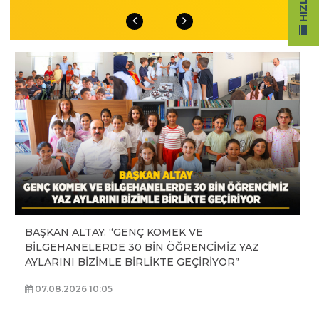
BAŞKAN ALTAY: “GENÇ KOMEK VE
BİLGEHANELERDE 30 BİN ÖĞRENCİMİZ YAZ
AYLARINI BİZİMLE BİRLİKTE GEÇİRİYOR”
07.08.2026 10:05