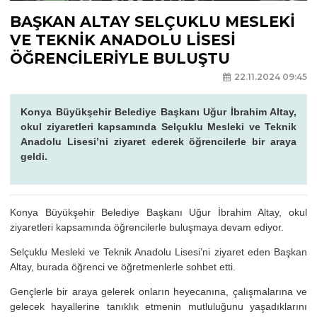
BAŞKAN ALTAY SELÇUKLU MESLEKİ
VE TEKNİK ANADOLU LİSESİ
ÖĞRENCİLERİYLE BULUŞTU
22.11.2024 09:45
Konya Büyükşehir Belediye Başkanı Uğur İbrahim Altay,
okul ziyaretleri kapsamında Selçuklu Mesleki ve Teknik
Anadolu Lisesi’ni ziyaret ederek öğrencilerle bir araya
geldi.
Konya Büyükşehir Belediye Başkanı Uğur İbrahim Altay, okul
ziyaretleri kapsamında öğrencilerle buluşmaya devam ediyor.
Selçuklu Mesleki ve Teknik Anadolu Lisesi’ni ziyaret eden Başkan
Altay, burada öğrenci ve öğretmenlerle sohbet etti.
Gençlerle bir araya gelerek onların heyecanına, çalışmalarına ve
gelecek hayallerine tanıklık etmenin mutluluğunu yaşadıklarını