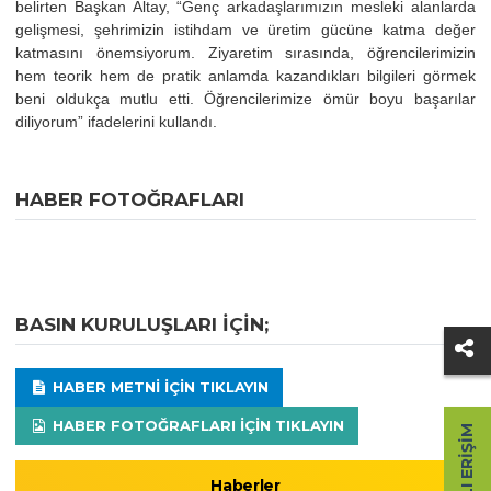
belirten Başkan Altay, “Genç arkadaşlarımızın mesleki alanlarda
gelişmesi, şehrimizin istihdam ve üretim gücüne katma değer
katmasını önemsiyorum. Ziyaretim sırasında, öğrencilerimizin
hem teorik hem de pratik anlamda kazandıkları bilgileri görmek
beni oldukça mutlu etti. Öğrencilerimize ömür boyu başarılar
diliyorum” ifadelerini kullandı.
HABER FOTOĞRAFLARI
BASIN KURULUŞLARI IÇIN;
HABER METNI IÇIN TIKLAYIN
HABER FOTOĞRAFLARI IÇIN TIKLAYIN
HIZLI ERIŞIM
Haberler