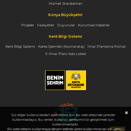
Hizmet Standartları
Konya Büyükşehir
Projeler
Faaliyetler
Duyurular
Kurumsal Haberler
Kent Bilgi Sistemi
Kent Bilgi Sistemi
Adres İşlemleri (Numarataj)
İmar Planlama Portalı
E-İmar Planı Askı Listesi
Sizi diğer kullanıcılardan ayırt etmek için bu web sitesinde çerezler
kullanmaktayız. Bu veriler, kullanıcı deneyiminizi geliştirmek için
kullanılmaktadır.
Bu web sitesini kullanmaya devam ederek çerez kullanımımıza izin vermiş
Copyright 2026, www.konya.bel.tr - Tüm Hakları Saklıdır - Bilgi İşlem Dairesi