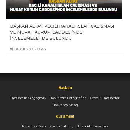
BAŞKAN ALTAY, KEÇİLİ KANALI ISLAH ÇALIŞMASI
VE MURAT KURUM CADDESİ’NDE
İNCELEMELERDE BULUNDU
06.08.2026 12:46
Başkan
Başkan'ın Özgeçmişi
Başkan'ın Fotoğrafları
Önceki Başkanlar
Başkan'a Mesaj
Kurumsal
Kurumsal Yapı
Kurumsal Logo
Hizmet Envanteri