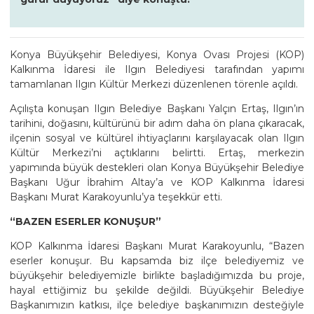
Konya Büyükşehir Belediyesi, Konya Ovası Projesi (KOP)
Kalkınma İdaresi ile Ilgın Belediyesi tarafından yapımı
tamamlanan Ilgın Kültür Merkezi düzenlenen törenle açıldı.
Açılışta konuşan Ilgın Belediye Başkanı Yalçın Ertaş, Ilgın’ın
tarihini, doğasını, kültürünü bir adım daha ön plana çıkaracak,
ilçenin sosyal ve kültürel ihtiyaçlarını karşılayacak olan Ilgın
Kültür Merkezi’ni açtıklarını belirtti. Ertaş, merkezin
yapımında büyük destekleri olan Konya Büyükşehir Belediye
Başkanı Uğur İbrahim Altay’a ve KOP Kalkınma İdaresi
Başkanı Murat Karakoyunlu’ya teşekkür etti.
“BAZEN ESERLER KONUŞUR”
KOP Kalkınma İdaresi Başkanı Murat Karakoyunlu, “Bazen
eserler konuşur. Bu kapsamda biz ilçe belediyemiz ve
büyükşehir belediyemizle birlikte başladığımızda bu proje,
hayal ettiğimiz bu şekilde değildi. Büyükşehir Belediye
Başkanımızın katkısı, ilçe belediye başkanımızın desteğiyle