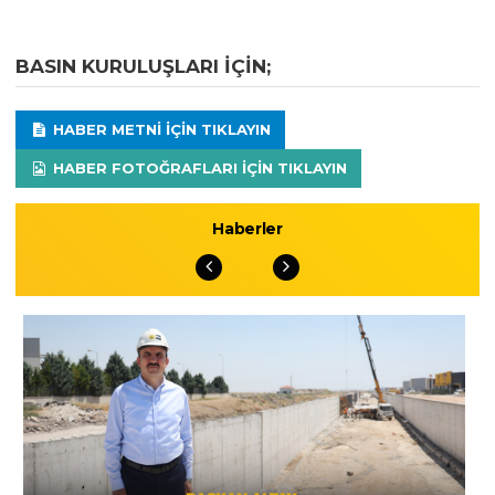
BASIN KURULUŞLARI IÇIN;
HABER METNI IÇIN TIKLAYIN
HABER FOTOĞRAFLARI IÇIN TIKLAYIN
Haberler