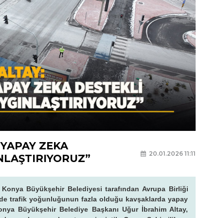
 YAPAY ZEKA
20.01.2026 11:11
INLAŞTIRIYORUZ”
e Konya Büyükşehir Belediyesi tarafından Avrupa Birliği
nde trafik yoğunluğunun fazla olduğu kavşaklarda yapay
. Konya Büyükşehir Belediye Başkanı Uğur İbrahim Altay,