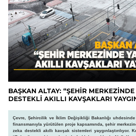
BAŞKAN ALTAY: “ŞEHİR MERKEZİNDE
DESTEKLİ AKILLI KAVŞAKLARI YAYG
Çevre, Şehircilik ve İklim Değişikliği Bakanlığı uhdesind
finansmanıyla yürütülen proje kapsamında, şehir merkezi
zeka destekli akıllı kavşak sistemleri yaygınlaştırılıyor