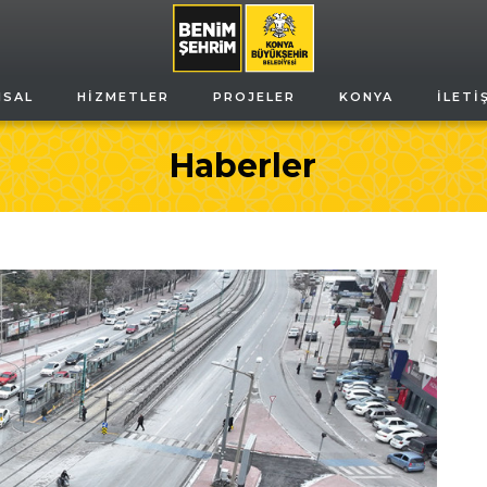
MSAL
HIZMETLER
PROJELER
KONYA
İLETI
Haberler