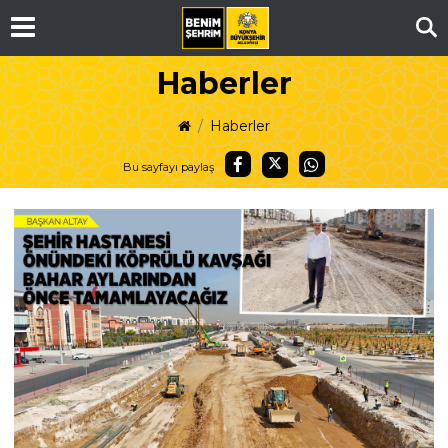
Ar
Haberler
Haberler
Bu sayfayı paylaş