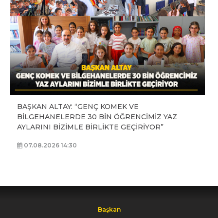
BAŞKAN ALTAY: “GENÇ KOMEK VE
BİLGEHANELERDE 30 BİN ÖĞRENCİMİZ YAZ
AYLARINI BİZİMLE BİRLİKTE GEÇİRİYOR”
07.08.2026 14:30
Başkan