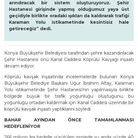
arındıracak bir sistem oluşturuyoruz. Şehir
Hastanesi girişinde yapmış olduğumuz yaya üst
geçidiyle birlikte oradaki ışıkları da kaldırarak trafiği
Karaman Yolu istikametinde kesintisiz hale
getireceğiz” dedi.
Konya Büyükşehir Belediyesi tarafından şehre kazandırılacak
Şehir Hastanesi önü Kanal Caddesi Köprülü Kavşağı inşaatı
devam ediyor.
Köprülü kavşak inşaatında incelemelerde bulunan Konya
Büyükşehir Belediye Başkanı Uğur İbrahim Altay, Karaman
Yolu istikametinde Şehir Hastanesi’nin yapılmasıyla birlikte
bölgede büyük bir trafik yoğunluğu oluştuğunu, bu
yoğunluğu ortadan kaldırmak için Kanal Caddesi üzerinde bir
köprülü kavşak inşaatı yaptıklarını söyledi.
BAHAR AYINDAN ÖNCE TAMAMLANMASI
HEDEFLENİYOR
266 milyon lira bedelle yürütülen projede şu anda yüzde 40