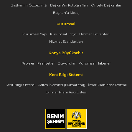
Başkan'ın Özgeçmişi
Başkan'ın Fotoğrafları
Önceki Başkanlar
Başkan'a Mesaj
Kurumsal
Kurumsal Yapı
Kurumsal Logo
Hizmet Envanteri
Hizmet Standartları
Konya Büyükşehir
Projeler
Faaliyetler
Duyurular
Kurumsal Haberler
Kent Bilgi Sistemi
Kent Bilgi Sistemi
Adres İşlemleri (Numarataj)
İmar Planlama Portalı
E-İmar Planı Askı Listesi