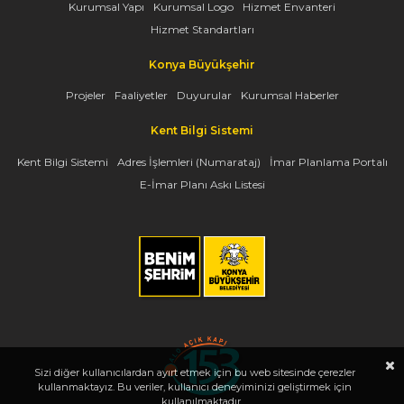
Kurumsal Yapı
Kurumsal Logo
Hizmet Envanteri
Hizmet Standartları
Konya Büyükşehir
Projeler
Faaliyetler
Duyurular
Kurumsal Haberler
Kent Bilgi Sistemi
Kent Bilgi Sistemi
Adres İşlemleri (Numarataj)
İmar Planlama Portalı
E-İmar Planı Askı Listesi
Sizi diğer kullanıcılardan ayırt etmek için bu web sitesinde çerezler
kullanmaktayız. Bu veriler, kullanıcı deneyiminizi geliştirmek için
kullanılmaktadır.