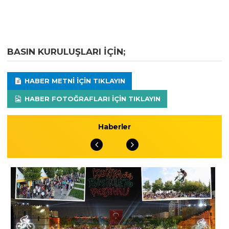
BASIN KURULUŞLARI IÇIN;
HABER METNI IÇIN TIKLAYIN
HABER FOTOĞRAFLARI IÇIN TIKLAYIN
Haberler