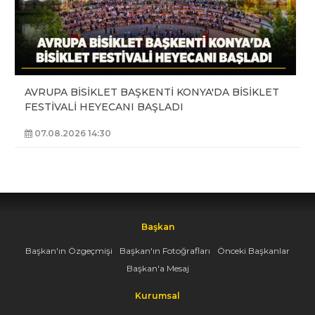
AVRUPA BİSİKLET BAŞKENTİ KONYA'DA BİSİKLET
FESTİVALİ HEYECANI BAŞLADI
07.08.2026 14:30
Başkan
Başkan'ın Özgeçmişi
Başkan'ın Fotoğrafları
Önceki Başkanlar
Başkan'a Mesaj
Kurumsal