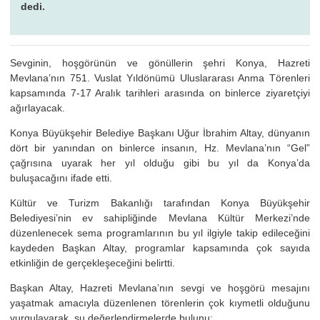
dedi.
Sevginin, hoşgörünün ve gönüllerin şehri Konya, Hazreti
Mevlana’nın 751. Vuslat Yıldönümü Uluslararası Anma Törenleri
kapsamında 7-17 Aralık tarihleri arasında on binlerce ziyaretçiyi
ağırlayacak.
Konya Büyükşehir Belediye Başkanı Uğur İbrahim Altay, dünyanın
dört bir yanından on binlerce insanın, Hz. Mevlana’nın “Gel”
çağrısına uyarak her yıl olduğu gibi bu yıl da Konya’da
buluşacağını ifade etti.
Kültür ve Turizm Bakanlığı tarafından Konya Büyükşehir
Belediyesi’nin ev sahipliğinde Mevlana Kültür Merkezi’nde
düzenlenecek sema programlarının bu yıl ilgiyle takip edileceğini
kaydeden Başkan Altay, programlar kapsamında çok sayıda
etkinliğin de gerçekleşeceğini belirtti.
Başkan Altay, Hazreti Mevlana’nın sevgi ve hoşgörü mesajını
yaşatmak amacıyla düzenlenen törenlerin çok kıymetli olduğunu
vurgulayarak, şu değerlendirmelerde bulunu: