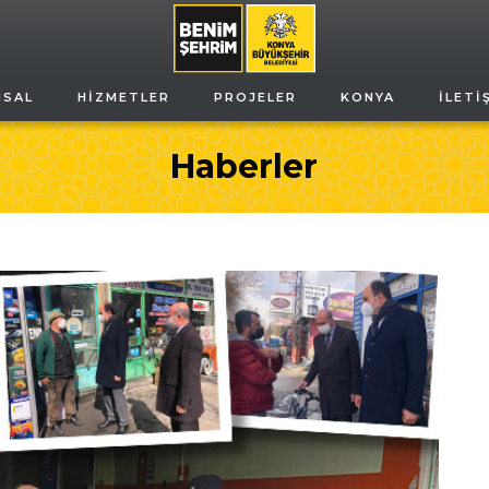
MSAL
HIZMETLER
PROJELER
KONYA
İLETI
Haberler