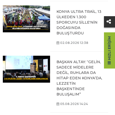
KONYA ULTRA TRAİL, 13
ÜLKEDEN 1.300
SPORCUYU SİLLE'NİN
DOĞASINDA
BULUŞTURDU
HIZLI ERIŞIM
02.08.2026 12:38
BAŞKAN ALTAY: “GELİN,
SADECE MİDELERE
DEĞİL, RUHLARA DA
HİTAP EDEN KONYA’DA,
LEZZETİN
BAŞKENTİNDE
BULUŞALIM”
05.08.2026 14:24