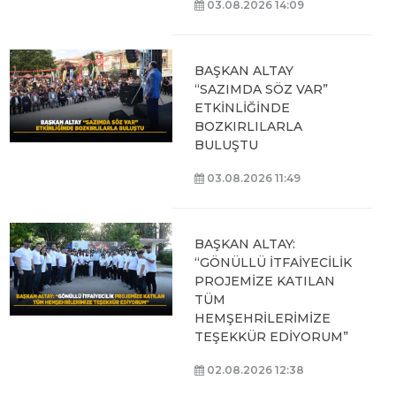
03.08.2026 14:09
BAŞKAN ALTAY
“SAZIMDA SÖZ VAR”
ETKİNLİĞİNDE
BOZKIRLILARLA
BULUŞTU
03.08.2026 11:49
BAŞKAN ALTAY:
“GÖNÜLLÜ İTFAİYECİLİK
PROJEMİZE KATILAN
TÜM
HEMŞEHRİLERİMİZE
TEŞEKKÜR EDİYORUM”
02.08.2026 12:38