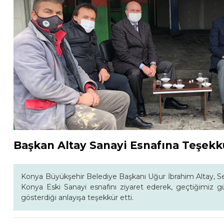
Başkan Altay Sanayi Esnafına Teşekkü
Konya Büyükşehir Belediye Başkanı Uğur İbrahim Altay, Se
Konya Eski Sanayi esnafını ziyaret ederek, geçtiğimiz günl
gösterdiği anlayışa teşekkür etti.