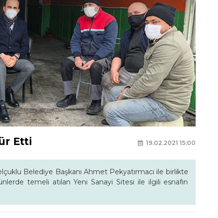
r Etti
19.02.2021 15:00
lçuklu Belediye Başkanı Ahmet Pekyatırmacı ile birlikte
erde temeli atılan Yeni Sanayi Sitesi ile ilgili esnafın