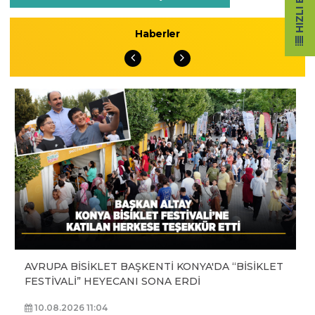
HIZLI ERIŞIM
Haberler
AVRUPA BİSİKLET BAŞKENTİ KONYA'DA “BİSİKLET
FESTİVALİ” HEYECANI SONA ERDİ
10.08.2026 11:04