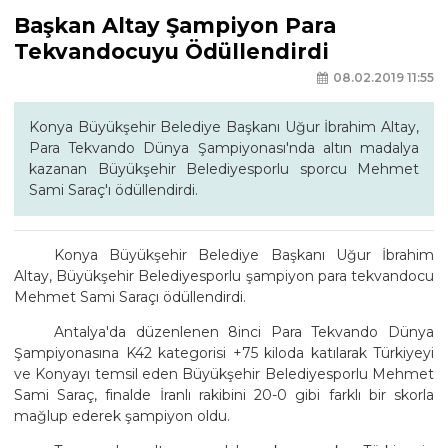
Başkan Altay Şampiyon Para
Tekvandocuyu Ödüllendirdi
08.02.2019 11:55
Konya Büyükşehir Belediye Başkanı Uğur İbrahim Altay,
Para Tekvando Dünya Şampiyonası'nda altın madalya
kazanan Büyükşehir Belediyesporlu sporcu Mehmet
Sami Saraç'ı ödüllendirdi.
Konya Büyükşehir Belediye Başkanı Uğur İbrahim
Altay, Büyükşehir Belediyesporlu şampiyon para tekvandocu
Mehmet Sami Saraçı ödüllendirdi.
Antalya'da düzenlenen 8inci Para Tekvando Dünya
Şampiyonasına K42 kategorisi +75 kiloda katılarak Türkiyeyi
ve Konyayı temsil eden Büyükşehir Belediyesporlu Mehmet
Sami Saraç, finalde İranlı rakibini 20-0 gibi farklı bir skorla
mağlup ederek şampiyon oldu.