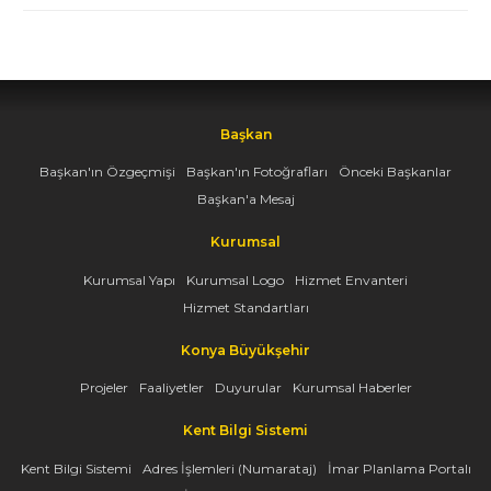
Başkan
Başkan'ın Özgeçmişi
Başkan'ın Fotoğrafları
Önceki Başkanlar
Başkan'a Mesaj
Kurumsal
Kurumsal Yapı
Kurumsal Logo
Hizmet Envanteri
Hizmet Standartları
Konya Büyükşehir
Projeler
Faaliyetler
Duyurular
Kurumsal Haberler
Kent Bilgi Sistemi
Kent Bilgi Sistemi
Adres İşlemleri (Numarataj)
İmar Planlama Portalı