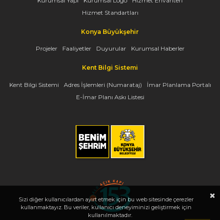
Kurumsal Yapı
Kurumsal Logo
Hizmet Envanteri
Hizmet Standartları
Konya Büyükşehir
Projeler
Faaliyetler
Duyurular
Kurumsal Haberler
Kent Bilgi Sistemi
Kent Bilgi Sistemi
Adres İşlemleri (Numarataj)
İmar Planlama Portalı
E-İmar Planı Askı Listesi
Sizi diğer kullanıcılardan ayırt etmek için bu web sitesinde çerezler
kullanmaktayız. Bu veriler, kullanıcı deneyiminizi geliştirmek için
kullanılmaktadır.