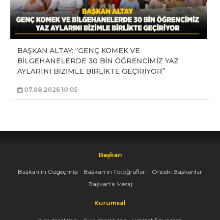
BAŞKAN ALTAY: “GENÇ KOMEK VE
BİLGEHANELERDE 30 BİN ÖĞRENCİMİZ YAZ
AYLARINI BİZİMLE BİRLİKTE GEÇİRİYOR”
07.08.2026 10:05
Başkan
Başkan'ın Özgeçmişi
Başkan'ın Fotoğrafları
Önceki Başkanlar
Başkan'a Mesaj
Kurumsal