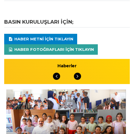
BASIN KURULUŞLARI IÇIN;
HABER METNI IÇIN TIKLAYIN
HABER FOTOĞRAFLARI IÇIN TIKLAYIN
Haberler