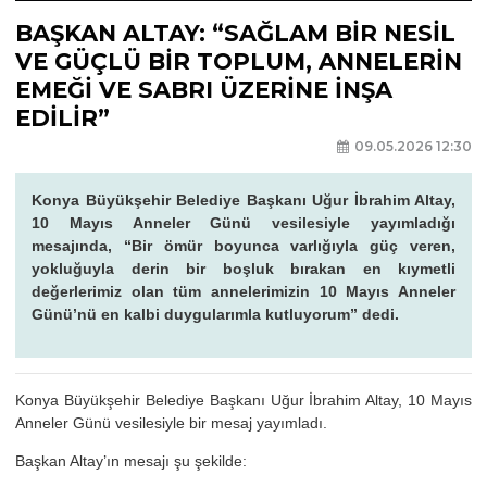
BAŞKAN ALTAY: “SAĞLAM BİR NESİL
VE GÜÇLÜ BİR TOPLUM, ANNELERİN
EMEĞİ VE SABRI ÜZERİNE İNŞA
EDİLİR”
09.05.2026 12:30
Konya Büyükşehir Belediye Başkanı Uğur İbrahim Altay,
10 Mayıs Anneler Günü vesilesiyle yayımladığı
mesajında, “Bir ömür boyunca varlığıyla güç veren,
yokluğuyla derin bir boşluk bırakan en kıymetli
değerlerimiz olan tüm annelerimizin 10 Mayıs Anneler
Günü’nü en kalbi duygularımla kutluyorum” dedi.
Konya Büyükşehir Belediye Başkanı Uğur İbrahim Altay, 10 Mayıs
Anneler Günü vesilesiyle bir mesaj yayımladı.
Başkan Altay’ın mesajı şu şekilde: