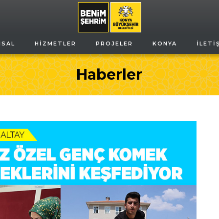
MSAL
HIZMETLER
PROJELER
KONYA
İLETI
Haberler