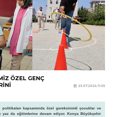
MİZ ÖZEL GENÇ
RİNİ
23.07.2024 11:05
 politikaları kapsamında özel gereksinimli çocuklar ve
 yaz da eğitimlerine devam ediyor. Konya Büyükşehir