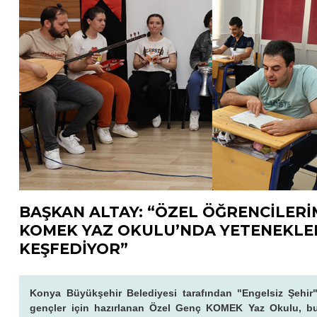
BAŞKAN ALTAY: “ÖZEL ÖĞRENCİLERİ
KOMEK YAZ OKULU’NDA YETENEKLE
KEŞFEDİYOR”
Konya Büyükşehir Belediyesi tarafından "Engelsiz Şehir"
gençler için hazırlanan Özel Genç KOMEK Yaz Okulu, bu