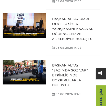
03.08.2026 17:04
BAŞKAN ALTAY UMRE
ÖDÜLLÜ SİYER
YARIŞMASINI KAZANAN
ÖĞRENCİLER VE
AİLELERİYLE BULUŞTU
03.08.2026 14:09
BAŞKAN ALTAY
“SAZIMDA SÖZ VAR”
ETKİNLİĞİNDE
BOZKIRLILARLA
BULUŞTU
HIZLI ERIŞIM
03.08.2026 11:49