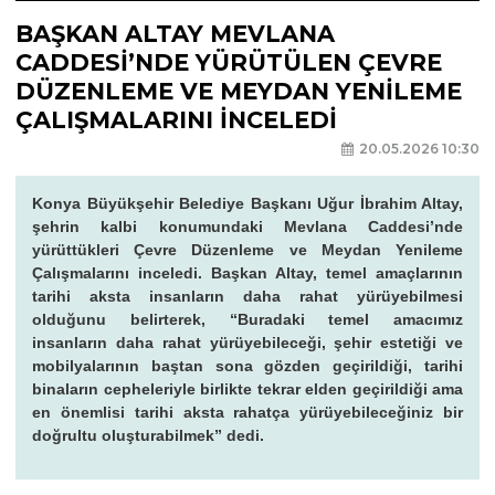
BAŞKAN ALTAY MEVLANA
CADDESİ’NDE YÜRÜTÜLEN ÇEVRE
DÜZENLEME VE MEYDAN YENİLEME
ÇALIŞMALARINI İNCELEDİ
20.05.2026 10:30
Konya Büyükşehir Belediye Başkanı Uğur İbrahim Altay,
şehrin kalbi konumundaki Mevlana Caddesi’nde
yürüttükleri Çevre Düzenleme ve Meydan Yenileme
Çalışmalarını inceledi. Başkan Altay, temel amaçlarının
tarihi aksta insanların daha rahat yürüyebilmesi
olduğunu belirterek, “Buradaki temel amacımız
insanların daha rahat yürüyebileceği, şehir estetiği ve
mobilyalarının baştan sona gözden geçirildiği, tarihi
binaların cepheleriyle birlikte tekrar elden geçirildiği ama
en önemlisi tarihi aksta rahatça yürüyebileceğiniz bir
doğrultu oluşturabilmek” dedi.