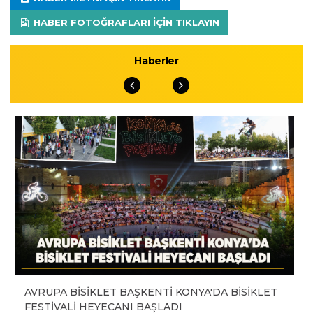
HABER FOTOĞRAFLARI IÇIN TIKLAYIN
Haberler
AVRUPA BİSİKLET BAŞKENTİ KONYA'DA BİSİKLET
FESTİVALİ HEYECANI BAŞLADI