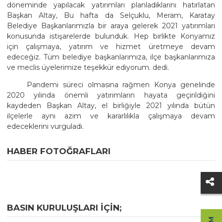
döneminde yapılacak yatırımları planladıklarını hatırlatan
Başkan Altay, Bu hafta da Selçuklu, Meram, Karatay
Belediye Başkanlarımızla bir araya gelerek 2021 yatırımları
konusunda istişarelerde bulunduk. Hep birlikte Konyamız
için çalışmaya, yatırım ve hizmet üretmeye devam
edeceğiz. Tüm belediye başkanlarımıza, ilçe başkanlarımıza
ve meclis üyelerimize teşekkür ediyorum. dedi.
Pandemi süreci olmasına rağmen Konya genelinde
2020 yılında önemli yatırımların hayata geçirildiğini
kaydeden Başkan Altay, el birliğiyle 2021 yılında bütün
ilçelerle aynı azim ve kararlılıkla çalışmaya devam
edeceklerini vurguladı.
HABER FOTOĞRAFLARI
BASIN KURULUŞLARI IÇIN;