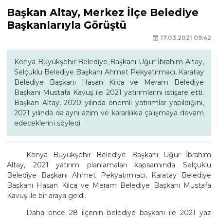
Başkan Altay, Merkez İlçe Belediye
Başkanlarıyla Görüştü
17.03.2021 09:42
Konya Büyükşehir Belediye Başkanı Uğur İbrahim Altay,
Selçuklu Belediye Başkanı Ahmet Pekyatırmacı, Karatay
Belediye Başkanı Hasan Kılca ve Meram Belediye
Başkanı Mustafa Kavuş ile 2021 yatırımlarını istişare etti.
Başkan Altay, 2020 yılında önemli yatırımlar yapıldığını,
2021 yılında da aynı azim ve kararlılıkla çalışmaya devam
edeceklerini söyledi.
Konya Büyükşehir Belediye Başkanı Uğur İbrahim
Altay, 2021 yatırım planlamaları kapsamında Selçuklu
Belediye Başkanı Ahmet Pekyatırmacı, Karatay Belediye
Başkanı Hasan Kılca ve Meram Belediye Başkanı Mustafa
Kavuş ile bir araya geldi.
Daha önce 28 ilçenin belediye başkanı ile 2021 yaz