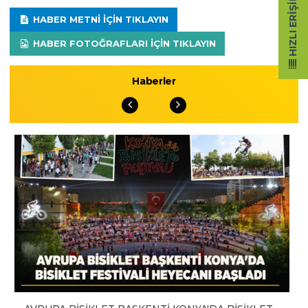
HIZLI ERIŞIM
HABER METNI IÇIN TIKLAYIN
HABER FOTOĞRAFLARI IÇIN TIKLAYIN
Haberler