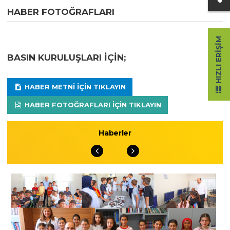
HABER FOTOĞRAFLARI
HIZLI ERIŞIM
BASIN KURULUŞLARI IÇIN;
HABER METNI IÇIN TIKLAYIN
HABER FOTOĞRAFLARI IÇIN TIKLAYIN
Haberler