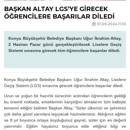
BAŞKAN ALTAY LGS’YE GİRECEK
ÖĞRENCİLERE BAŞARILAR DİLEDİ
01.06.2024 11:10
Konya Büyükşehir Belediye Başkanı Uğur İbrahim Altay,
2 Haziran Pazar günü gerçekleştirilecek Liselere Geçiş
Sistemi sınavına girecek tüm öğrencilere başarılar diledi.
Konya Büyükşehir Belediye Başkanı Uğur İbrahim Altay, Liselere
Geçiş Sistemi (LGS) sınavına girecek öğrencilere başarılar diledi.
Uzun ve yoğun bir hazırlık sürecinin ardından öğrencilerin geldiği
bu önemli noktada, emeklerinin karşılığını almalarını tüm kalbiyle
temenni ettiğini belirten Başkan Altay, “Sizler ülkemizi ve şehrimizi
çok daha güzel yarınlara taşıyacak hazinelersiniz. Aldığınız eğitim
ve 8 yıl boyunca ortaya koyduğunuz gayret, sizler için en değerli
yatırımdır. Eğitim hayatınız boyunca elde ettiğiniz bilgi ve