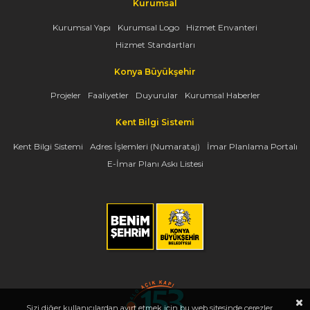
Kurumsal
Kurumsal Yapı
Kurumsal Logo
Hizmet Envanteri
Hizmet Standartları
Konya Büyükşehir
Projeler
Faaliyetler
Duyurular
Kurumsal Haberler
Kent Bilgi Sistemi
Kent Bilgi Sistemi
Adres İşlemleri (Numarataj)
İmar Planlama Portalı
E-İmar Planı Askı Listesi
Sizi diğer kullanıcılardan ayırt etmek için bu web sitesinde çerezler