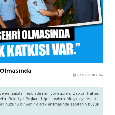
i Olmasında
05.09.2018 11:54
ri Zabıta Teşkilatlarının yöneticileri, Zabıta Haftası
hir Belediye Başkanı Uğur İbrahim Altay'ı ziyaret etti.
n huzurlu bir şehir olarak anılmasında zabıtanın büyük