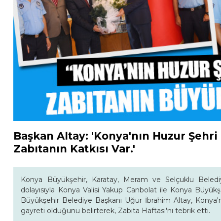
Başkan Altay: 'Konya'nın Huzur Şehr
Zabıtanın Katkısı Var.'
Konya Büyükşehir, Karatay, Meram ve Selçuklu Belediyele
dolayısıyla Konya Valisi Yakup Canbolat ile Konya Büyükşe
Büyükşehir Belediye Başkanı Uğur İbrahim Altay, Konya'nı
gayreti olduğunu belirterek, Zabıta Haftası'nı tebrik etti.