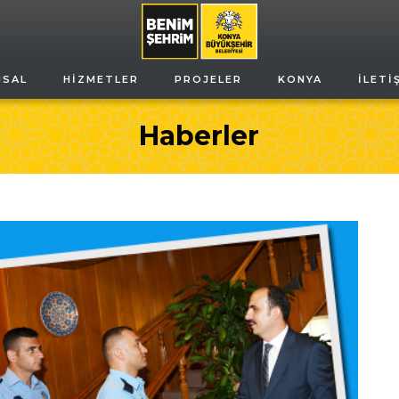
MSAL
HIZMETLER
PROJELER
KONYA
İLETI
Haberler