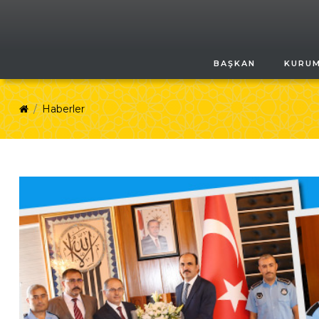
BAŞKAN
KURU
Haberler