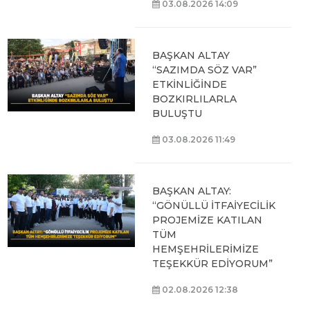
03.08.2026 14:09
BAŞKAN ALTAY
“SAZIMDA SÖZ VAR”
ETKİNLİĞİNDE
BOZKIRLILARLA
BULUŞTU
03.08.2026 11:49
BAŞKAN ALTAY:
“GÖNÜLLÜ İTFAİYECİLİK
PROJEMİZE KATILAN
TÜM
HEMŞEHRİLERİMİZE
TEŞEKKÜR EDİYORUM”
02.08.2026 12:38