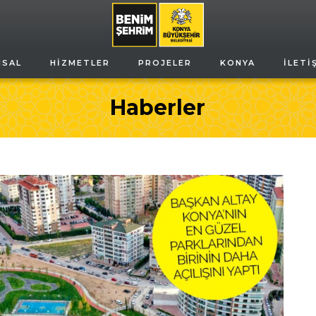
MSAL
HIZMETLER
PROJELER
KONYA
İLETI
Haberler