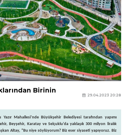
larından Birinin
29.04.2023 20:28
 Yazır Mahallesi’nde Büyükşehir Belediyesi tarafından yapımı
hir, Beyşehir, Karatay ve Selçuklu’da yaklaşık 300 milyon liralık
 Başkan Altay, “Bu niye söylüyorum? Biz eser siyaseti yapıyoruz. Biz