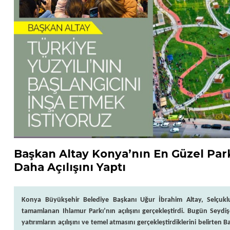
Başkan Altay Konya’nın En Güzel Park
Daha Açılışını Yaptı
Konya Büyükşehir Belediye Başkanı Uğur İbrahim Altay, Selçuklu
tamamlanan Ihlamur Parkı’nın açılışını gerçekleştirdi. Bugün Seydişe
yatırımların açılışını ve temel atmasını gerçekleştirdiklerini belirten