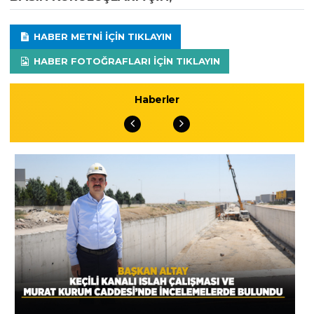
HABER METNI IÇIN TIKLAYIN
HABER FOTOĞRAFLARI IÇIN TIKLAYIN
Haberler