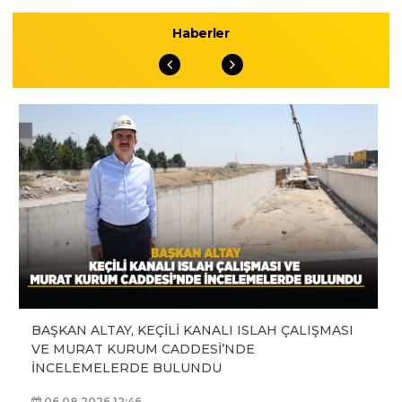
Haberler
BAŞKAN ALTAY, KEÇİLİ KANALI ISLAH ÇALIŞMASI
VE MURAT KURUM CADDESİ’NDE
İNCELEMELERDE BULUNDU
06.08.2026 12:46