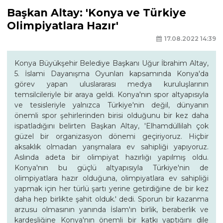
Başkan Altay: 'Konya ve Türkiye
Olimpiyatlara Hazır'
17.08.2022 14:39
Konya Büyükşehir Belediye Başkanı Uğur İbrahim Altay,
5. İslami Dayanışma Oyunları kapsamında Konya'da
görev yapan uluslararası medya kuruluşlarının
temsilcileriyle bir araya geldi. Konya'nın spor altyapısıyla
ve tesisleriyle yalnızca Türkiye'nin değil, dünyanın
önemli spor şehirlerinden birisi olduğunu bir kez daha
ispatladığını belirten Başkan Altay, 'Elhamdüllilah çok
güzel bir organizasyon dönemi geçiriyoruz. Hiçbir
aksaklık olmadan yarışmalara ev sahipliği yapıyoruz.
Aslında adeta bir olimpiyat hazırlığı yapılmış oldu.
Konya'nın bu güçlü altyapısıyla Türkiye'nin de
olimpiyatlara hazır olduğuna, olimpiyatlara ev sahipliği
yapmak için her türlü şartı yerine getirdiğine de bir kez
daha hep birlikte şahit olduk.' dedi. Sporun bir kazanma
arzusu olmasının yanında İslam'ın birlik, beraberlik ve
kardeşliğine Konya'nın önemli bir katkı yaptığını dile