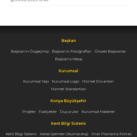
Başkan
Başkan'ın Özgeçmişi
Başkan'ın Fotoğrafları
Önceki Başkanlar
Başkan'a Mesaj
Kurumsal
Kurumsal Yapı
Kurumsal Logo
Hizmet Envanteri
Hizmet Standartları
Konya Büyükşehir
Projeler
Faaliyetler
Duyurular
Kurumsal Haberler
Kent Bilgi Sistemi
Kent Bilgi Sistemi
Adres İşlemleri (Numarataj)
İmar Planlama Portalı