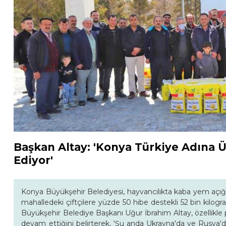
Başkan Altay: 'Konya Türkiye Adına
Ediyor'
Konya Büyükşehir Belediyesi, hayvancılıkta kaba yem açığı
mahalledeki çiftçilere yüzde 50 hibe destekli 52 bin kilo
Büyükşehir Belediye Başkanı Uğur İbrahim Altay, özellik
devam ettiğini belirterek, 'Şu anda Ukrayna'da ve Rusya'd