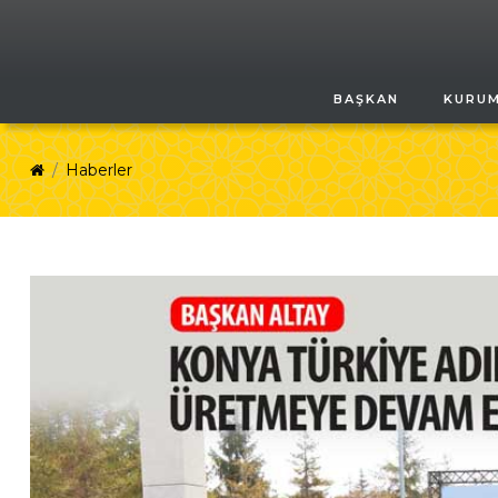
BAŞKAN
KURU
Haberler