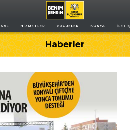
MSAL
HIZMETLER
PROJELER
KONYA
İLETI
Haberler