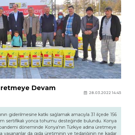
 Üretmeye Devam
28.03.2022 14:45
nın giderilmesine katkı sağlamak amacıyla 31 ilçede 156
gram sertifikalı yonca tohumu desteğinde bulundu. Konya
le pandemi döneminde Konya'nın Türkiye adına üretmeye
a yaşananlar da gıda üretiminin ve tedariğinin ne kadar