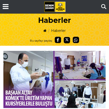
Ar
Haberler
Haberler
Bu sayfayı paylaş