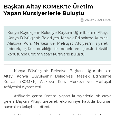
Başkan Altay KOMEK'te Üretim
Yapan Kursiyerlerle Buluştu
26.07.2021 12:20
Konya Büyükşehir Belediye Başkanı Uğur İbrahim Altay,
Konya Büyükşehir Belediyesi Meslek Edindirme Kursları
Alakova Kurs Merkezi ve Mefruşat Atölyesi'ni ziyaret
ederek, İş-Kur ortaklığı ile bebek ve çocuk tekstili
konusunda üretim yapan kursiyerle buluştu.
Konya Büyükşehir Belediye Başkanı Uğur İbrahim
Altay, Konya Büyükşehir Belediyesi Meslek Edindirme
Kursları (KOMEK) Alakova Kurs Merkezi ve Mefruşat
Atölyesini ziyaret etti.
Atölyede çanta üretimi yapan kursiyerlerle bir araya
gelen Başkan Altay, üreterek ekonomiye katkıda bulunan
hanımlara kolaylıklar diledi.