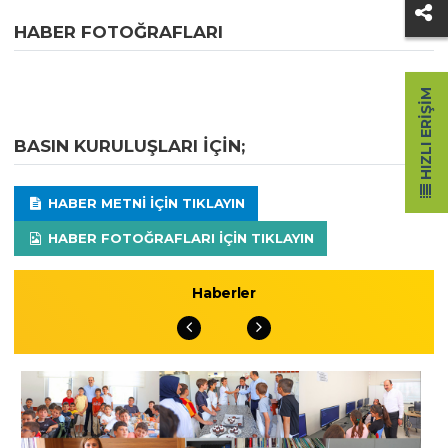
HABER FOTOĞRAFLARI
HIZLI ERIŞIM
BASIN KURULUŞLARI IÇIN;
HABER METNI IÇIN TIKLAYIN
HABER FOTOĞRAFLARI IÇIN TIKLAYIN
Haberler