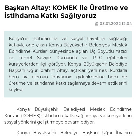
Başkan Altay: KOMEK ile Üretime ve
İstihdama Katkı Sağlıyoruz
03.01.2022 12:04
Konya'nın istihdamına ve sosyal hayatına sağladığı
katkıyla öne çıkan Konya Büyükşehir Belediyesi Meslek
Edindirme Kursları bünyesinde açılan Üç Boyutlu Yazıcı
ile Temel Seviye Kumanda ve PLC eğitimleri
kursiyerlerden ilgi görüyor. Konya Büyükşehir Belediye
Başkanı Uğur İbrahim Altay, açtıkları yeni nesil kurslarla
hem ara eleman ihtiyacının giderilmesine hem de
üretime ve istihdama katkı sağlamaya devam ettiklerini
söyledi.
Konya Büyükşehir Belediyesi Meslek Edindirme
Kursları (KOMEK), istihdama katkı sağlamaya ve kursiyerlerin
sosyal yönlerini geliştirmeye devam ediyor.
Konya Büyükşehir Belediye Başkanı Uğur İbrahim