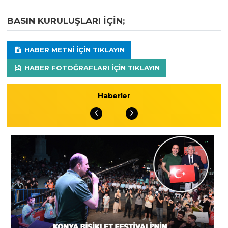
BASIN KURULUŞLARI IÇIN;
HABER METNI IÇIN TIKLAYIN
HABER FOTOĞRAFLARI IÇIN TIKLAYIN
Haberler