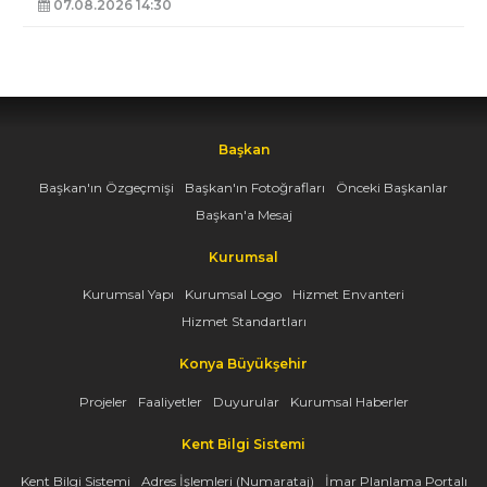
07.08.2026 14:30
Başkan
Başkan'ın Özgeçmişi
Başkan'ın Fotoğrafları
Önceki Başkanlar
Başkan'a Mesaj
Kurumsal
Kurumsal Yapı
Kurumsal Logo
Hizmet Envanteri
Hizmet Standartları
Konya Büyükşehir
Projeler
Faaliyetler
Duyurular
Kurumsal Haberler
Kent Bilgi Sistemi
Kent Bilgi Sistemi
Adres İşlemleri (Numarataj)
İmar Planlama Portalı