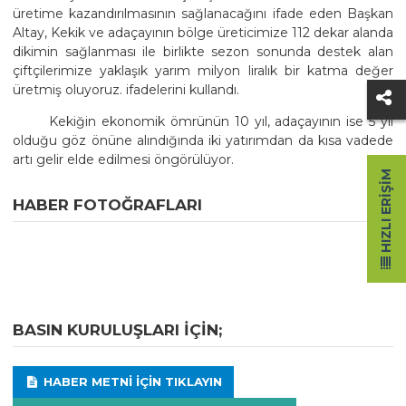
üretime kazandırılmasının sağlanacağını ifade eden Başkan
Altay, Kekik ve adaçayının bölge üreticimize 112 dekar alanda
dikimin sağlanması ile birlikte sezon sonunda destek alan
çiftçilerimize yaklaşık yarım milyon liralık bir katma değer
üretmiş oluyoruz. ifadelerini kullandı.
Kekiğin ekonomik ömrünün 10 yıl, adaçayının ise 5 yıl
olduğu göz önüne alındığında iki yatırımdan da kısa vadede
artı gelir elde edilmesi öngörülüyor.
HIZLI ERIŞIM
HABER FOTOĞRAFLARI
BASIN KURULUŞLARI IÇIN;
HABER METNI IÇIN TIKLAYIN