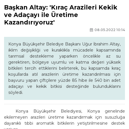
Başkan Altay: 'Kıraç Arazileri Kekik
ve Adaçayı ile Üretime
Kazandırıyoruz'
08.05.2022 10:14
Konya Büyükşehir Belediye Başkanı Uğur İbrahim Altay,
iklim değişikliği ve kuraklıkla mücadele kapsamında
tarımsal destekleme yaparken öncelikle az su
gerektiren, bölgeye uyumlu ve katma değeri yüksek
bitkileri tercih ettiklerini belirterek, bu kapsamda kıraç
koşullarda atıl arazilerin üretime kazandırılması için
başvuru yapan çiftçilere yüzde 85 hibe ile 540 bin adet
adaçayı ve kekik bitkisi desteğinde bulunduklarını
söyledi.
Konya Büyükşehir Belediyesi, Konya genelinde
ekilemeyen arazileri üretime kazandırmak için susuzluğa
dayanıklı tıbbi aromatik bitkilerin yetiştirilmesine destek