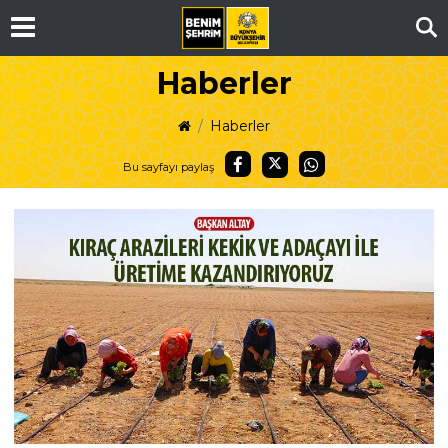
Ar
Haberler
Haberler
Bu sayfayı paylaş