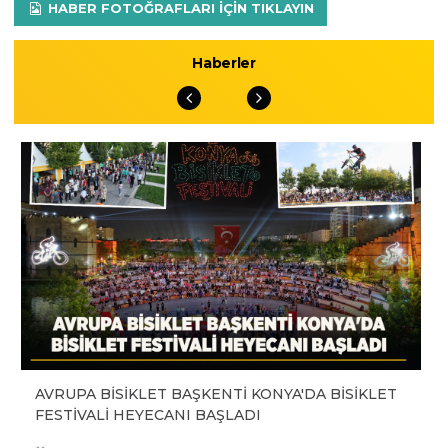
HABER FOTOĞRAFLARI IÇIN TIKLAYIN
Haberler
AVRUPA BİSİKLET BAŞKENTİ KONYA'DA BİSİKLET
FESTİVALİ HEYECANI BAŞLADI