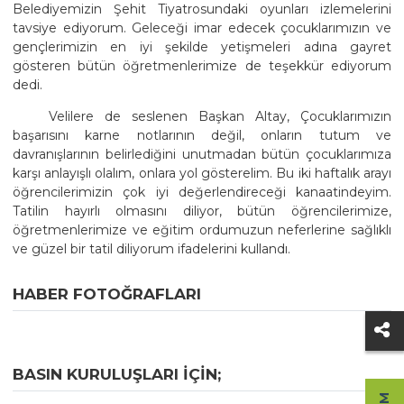
Belediyemizin Şehit Tiyatrosundaki oyunları izlemelerini
tavsiye ediyorum. Geleceği imar edecek çocuklarımızın ve
gençlerimizin en iyi şekilde yetişmeleri adına gayret
gösteren bütün öğretmenlerimize de teşekkür ediyorum
dedi.
Velilere de seslenen Başkan Altay, Çocuklarımızın
başarısını karne notlarının değil, onların tutum ve
davranışlarının belirlediğini unutmadan bütün çocuklarımıza
karşı anlayışlı olalım, onlara yol gösterelim. Bu iki haftalık arayı
öğrencilerimizin çok iyi değerlendireceği kanaatindeyim.
Tatilin hayırlı olmasını diliyor, bütün öğrencilerimize,
öğretmenlerimize ve eğitim ordumuzun neferlerine sağlıklı
ve güzel bir tatil diliyorum ifadelerini kullandı.
HABER FOTOĞRAFLARI
BASIN KURULUŞLARI IÇIN;